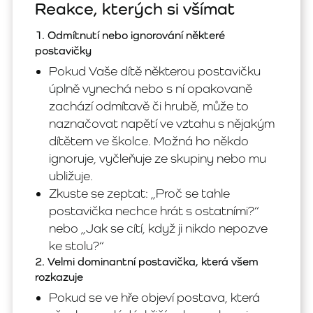
Reakce, kterých si všímat
1. Odmítnutí nebo ignorování některé
postavičky
Pokud Vaše dítě některou postavičku
úplně vynechá nebo s ní opakovaně
zachází odmítavě či hrubě, může to
naznačovat napětí ve vztahu s nějakým
dítětem ve školce. Možná ho někdo
ignoruje, vyčleňuje ze skupiny nebo mu
ubližuje.
Zkuste se zeptat: „Proč se tahle
postavička nechce hrát s ostatními?“
nebo „Jak se cítí, když ji nikdo nepozve
ke stolu?“
2. Velmi dominantní postavička, která všem
rozkazuje
Pokud se ve hře objeví postava, která