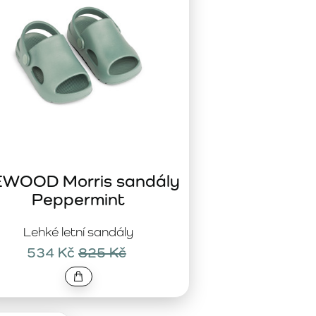
EWOOD Morris sandály
Peppermint
Lehké letní sandály
534 Kč
825 Kč