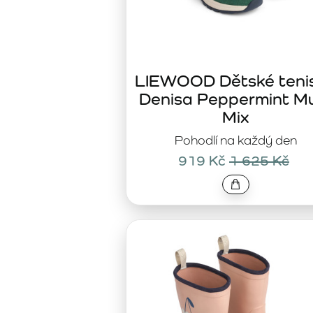
LIEWOOD Dětské teni
Denisa Peppermint Mu
Mix
Pohodlí na každý den
919 Kč
1 625 Kč