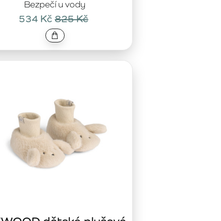
Bezpečí u vody
534 Kč
825 Kč