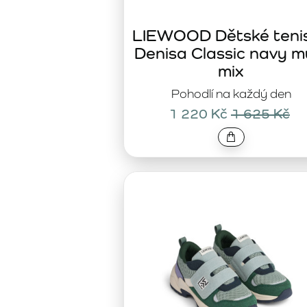
LIEWOOD Dětské teni
Denisa Classic navy mu
mix
Pohodlí na každý den
1 220 Kč
1 625 Kč