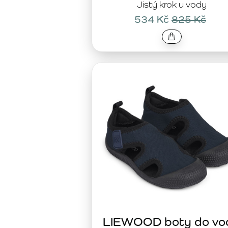
Jistý krok u vody
534 Kč
825 Kč
LIEWOOD boty do vo