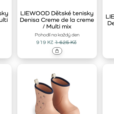
sky
LIEWOOD Dětské tenisky
LI
lti
Denisa Creme de la creme
De
/ Multi mix
Pohodlí na každý den
919 Kč
1 625 Kč