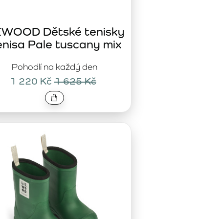
EWOOD Dětské tenisky
nisa Pale tuscany mix
Pohodlí na každý den
1 220 Kč
1 625 Kč