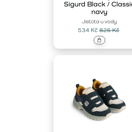
Sigurd Black / Classi
navy
Jistota u vody
534 Kč
825 Kč