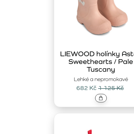
LIEWOOD holínky Ast
Sweethearts / Pale
Tuscany
Lehké a nepromokavé
682 Kč
1 125 Kč