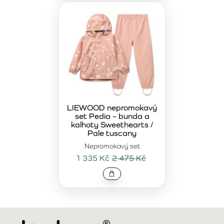
LIEWOOD nepromokavý
set Pedia – bunda a
kalhoty Sweethearts /
Pale tuscany
Nepromokavý set
1 335 Kč
2 475 Kč