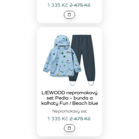
1 335 Kč
2 475 Kč
LIEWOOD nepromokavý
set Pedia – bunda a
kalhoty Fun / Beach blue
Nepromokavý set
1 335 Kč
2 475 Kč