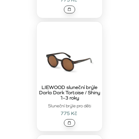
LIEWOOD sluneční brýle
Darla Dark Tortoise / Shiny
1-3 roky
Sluneční brýle pro děti
775 Kč