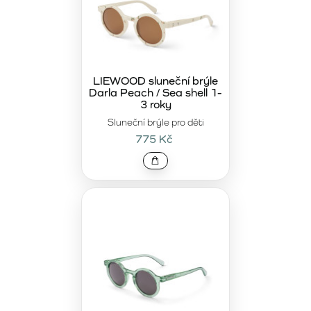
LIEWOOD sluneční brýle
Darla Peach / Sea shell 1-
3 roky
Sluneční brýle pro děti
775 Kč