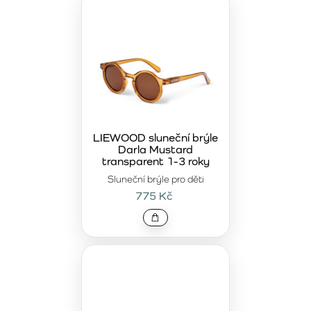
LIEWOOD sluneční brýle
Darla Mustard
transparent 1-3 roky
Sluneční brýle pro děti
775 Kč