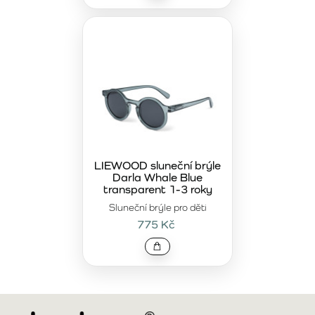
LIEWOOD sluneční brýle
Darla Whale Blue
transparent 1-3 roky
Sluneční brýle pro děti
775 Kč