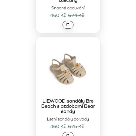
tuscany
Snadné obouvání
460 Kč
674 Kč
LIEWOOD sandály Bre
Beach s ozdobami Bear
sandy
Letní sandály do vody
460 Kč
675 Kč