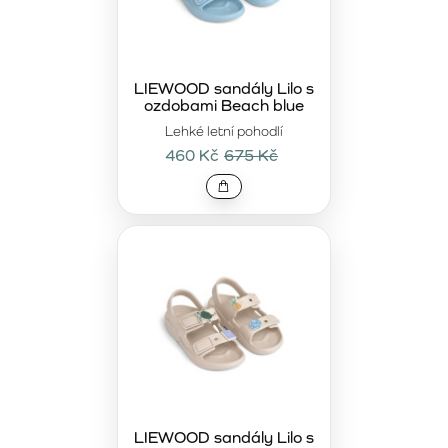
LIEWOOD sandály Lilo s
ozdobami Beach blue
Lehké letní pohodlí
460 Kč
675 Kč
LIEWOOD sandály Lilo s