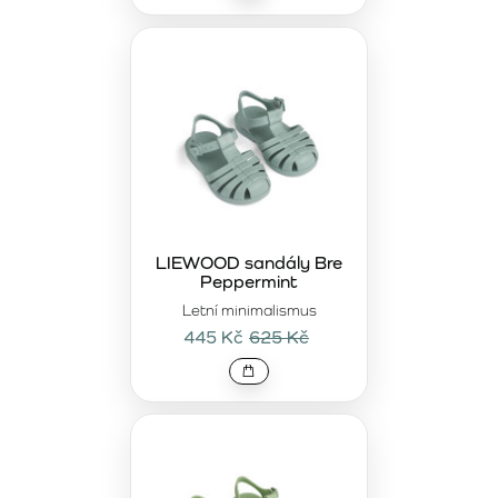
LIEWOOD sandály Bre
Peppermint
Letní minimalismus
445 Kč
625 Kč