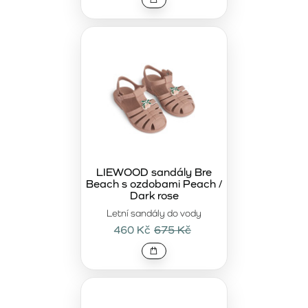
LIEWOOD sandály Bre
Beach s ozdobami Peach /
Dark rose
Letní sandály do vody
460 Kč
675 Kč