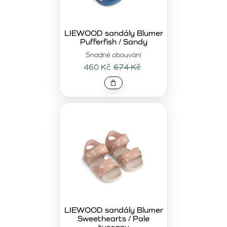
LIEWOOD sandály Blumer
Pufferfish / Sandy
Snadné obouvání
460 Kč
674 Kč
LIEWOOD sandály Blumer
Sweethearts / Pale