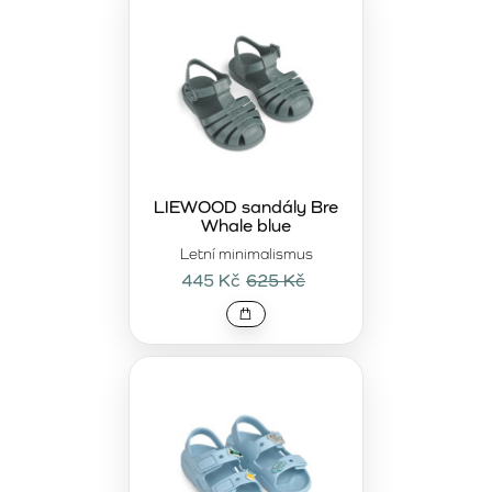
LIEWOOD sandály Bre
Whale blue
Letní minimalismus
445 Kč
625 Kč