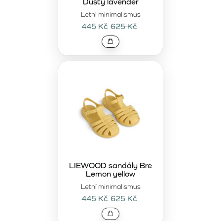
Dusty lavender
Letní minimalismus
445 Kč
625 Kč
LIEWOOD sandály Bre
Lemon yellow
Letní minimalismus
445 Kč
625 Kč