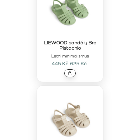
LIEWOOD sandály Bre
Pistachio
Letní minimalismus
445 Kč
625 Kč