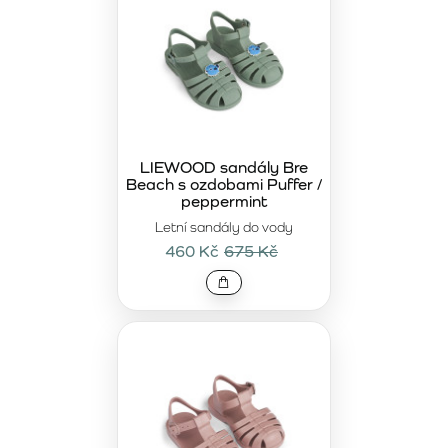
LIEWOOD sandály Bre
Beach s ozdobami Puffer /
peppermint
Letní sandály do vody
460 Kč
675 Kč