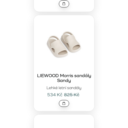
LIEWOOD Morris sandály
Sandy
Lehké letní sandály
534 Kč
825 Kč