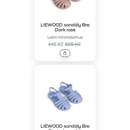
LIEWOOD sandály Bre
Dark rose
Letní minimalismus
445 Kč
625 Kč
LIEWOOD sandály Bre