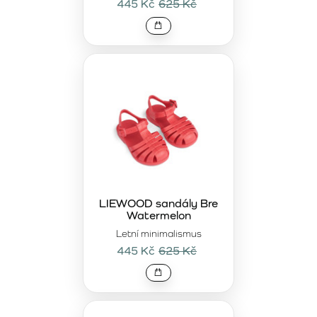
445 Kč
625 Kč
LIEWOOD sandály Bre
Watermelon
Letní minimalismus
445 Kč
625 Kč