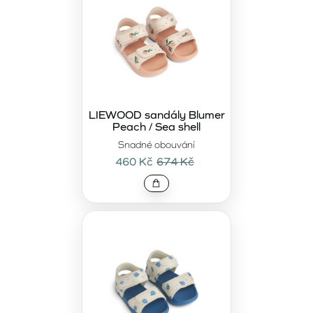
LIEWOOD sandály Blumer
Peach / Sea shell
Snadné obouvání
460 Kč
674 Kč