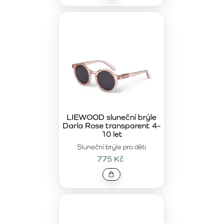
LIEWOOD sluneční brýle
Darla Rose transparent 4–
10 let
Sluneční brýle pro děti
775 Kč