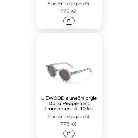
Sluneční brýle pro děti
775 Kč
LIEWOOD sluneční brýle
Darla Peppermint
transparent 4–10 let
Sluneční brýle pro děti
775 Kč