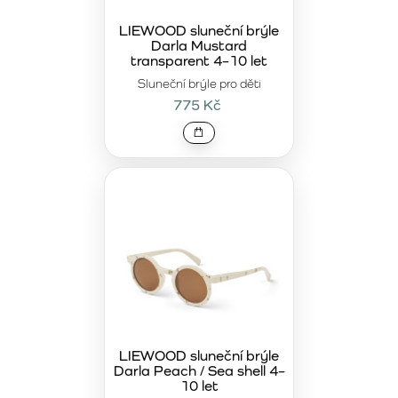
LIEWOOD sluneční brýle
Darla Mustard
transparent 4–10 let
Sluneční brýle pro děti
775 Kč
LIEWOOD sluneční brýle
Darla Peach / Sea shell 4–
10 let