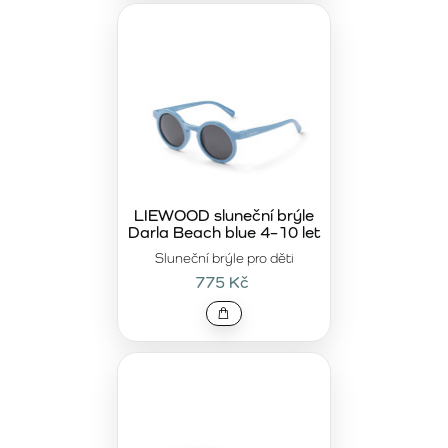
LIEWOOD sluneční brýle
Darla Beach blue 4–10 let
Sluneční brýle pro děti
775 Kč