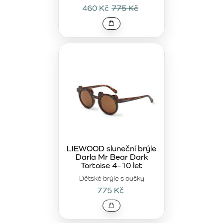
460 Kč
775 Kč
LIEWOOD sluneční brýle
Darla Mr Bear Dark
Tortoise 4–10 let
Dětské brýle s oušky
775 Kč