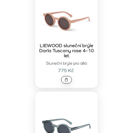
LIEWOOD sluneční brýle
Darla Tuscany rose 4–10
let
Sluneční brýle pro děti
775 Kč