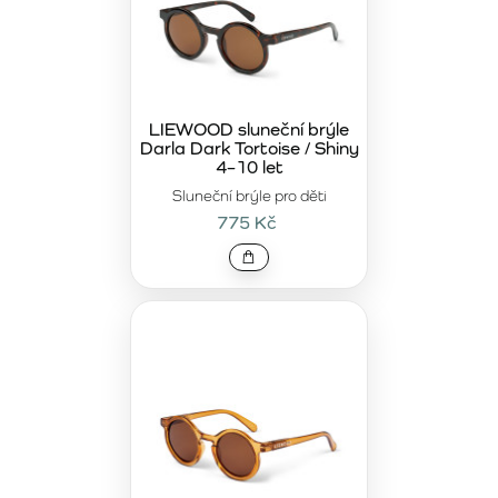
LIEWOOD sluneční brýle
Darla Dark Tortoise / Shiny
4–10 let
Sluneční brýle pro děti
775 Kč