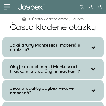
home
Často kladené otázky Joybex
Často kladené otázky
Jaké druhy Montessori materiálů
nabízíte?
Aký je rozdiel medzi Montessori
hračkami a tradičnými hračkami?
Jsou produkty Joybex věkově
omezené?