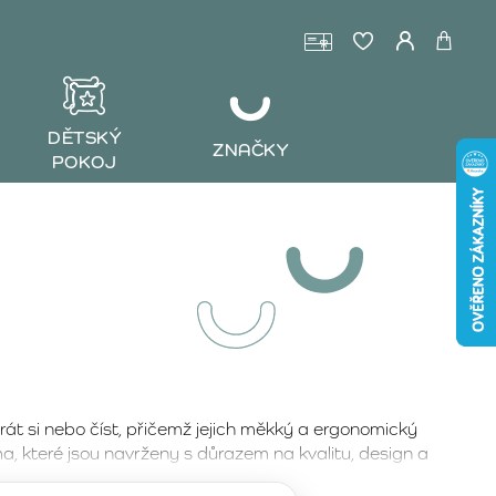
DĚTSKÝ
ZNAČKY
POKOJ
rát si nebo číst, přičemž jejich měkký a ergonomický
 které jsou navrženy s důrazem na kvalitu, design a