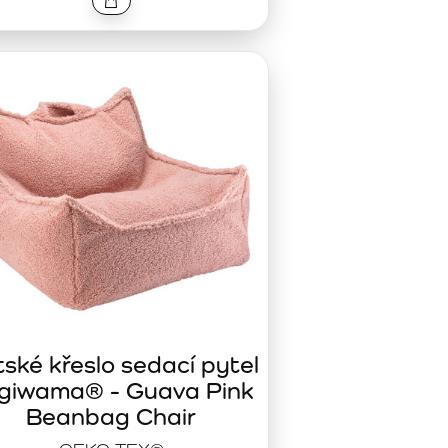
ské křeslo sedací pytel
giwama® - Guava Pink
Beanbag Chair