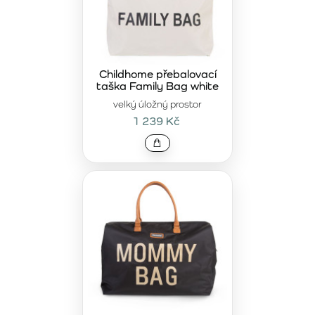
Childhome přebalovací
taška Family Bag white
velký úložný prostor
1 239 Kč