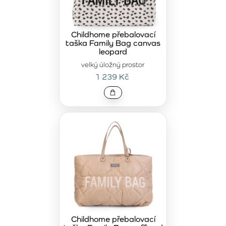
Childhome přebalovací
taška Family Bag canvas
leopard
velký úložný prostor
1 239 Kč
Childhome přebalovací