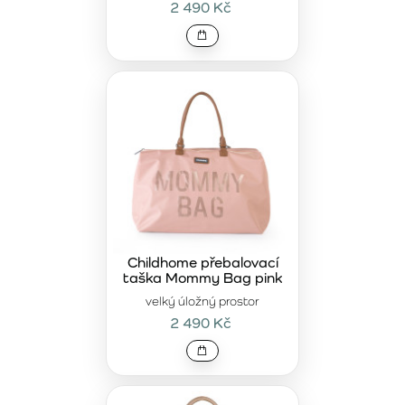
2 490 Kč
Childhome přebalovací
taška Mommy Bag pink
velký úložný prostor
2 490 Kč