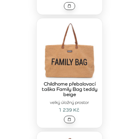
Childhome přebalovací
taška Family Bag teddy
beige
velký úložný prostor
1 239 Kč