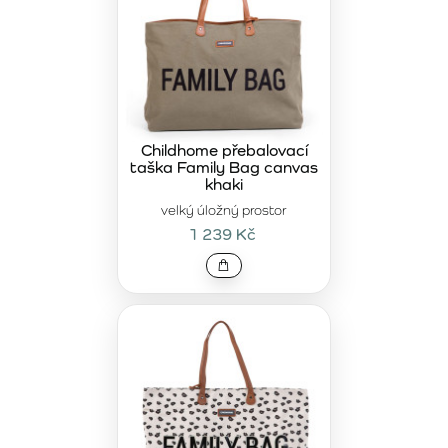
Childhome přebalovací
taška Family Bag canvas
khaki
velký úložný prostor
1 239 Kč