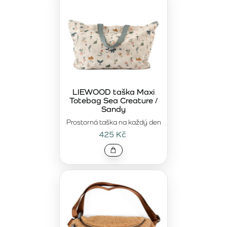
LIEWOOD taška Maxi
Totebag Sea Creature /
Sandy
Prostorná taška na každý den
425 Kč