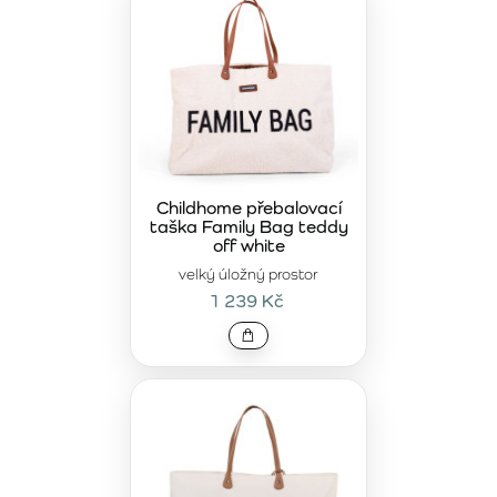
Childhome přebalovací
taška Family Bag teddy
off white
velký úložný prostor
1 239 Kč