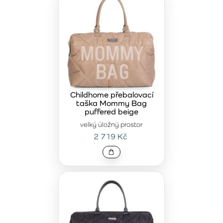
Childhome přebalovací
taška Mommy Bag
puffered beige
velký úložný prostor
2 719 Kč