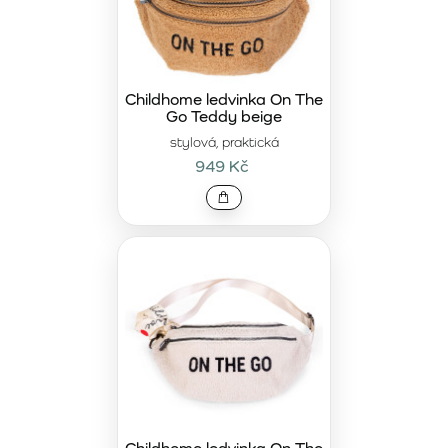
Childhome ledvinka On The
Go Teddy beige
stylová, praktická
949 Kč