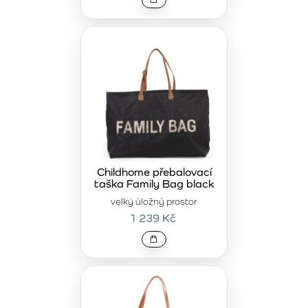
Childhome přebalovací
taška Family Bag black
velký úložný prostor
1 239 Kč