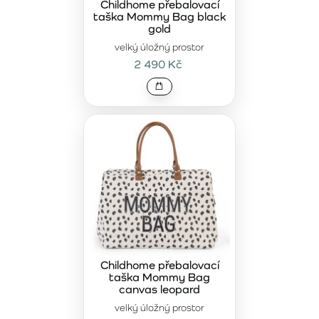
Childhome přebalovací
taška Mommy Bag black
gold
velký úložný prostor
2 490 Kč
Childhome přebalovací
taška Mommy Bag
canvas leopard
velký úložný prostor