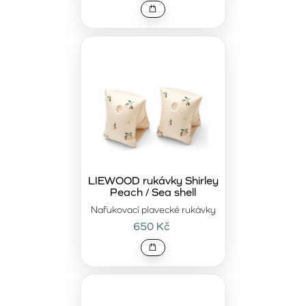
LIEWOOD rukávky Shirley
Peach / Sea shell
Nafukovací plavecké rukávky
650 Kč