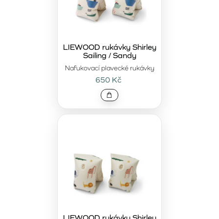
LIEWOOD rukávky Shirley
Sailing / Sandy
Nafukovací plavecké rukávky
650 Kč
LIEWOOD rukávky Shirley