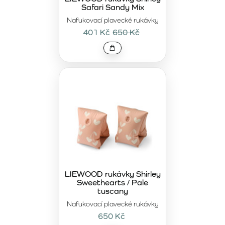
Safari Sandy Mix
Nafukovací plavecké rukávky
401 Kč
650 Kč
LIEWOOD rukávky Shirley
Sweethearts / Pale
tuscany
Nafukovací plavecké rukávky
650 Kč