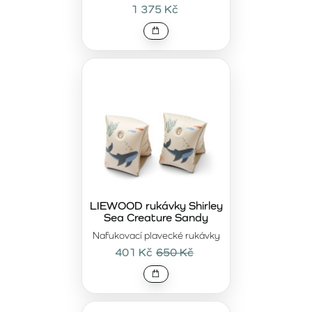
1 375 Kč
LIEWOOD rukávky Shirley
Sea Creature Sandy
Nafukovací plavecké rukávky
401 Kč
650 Kč