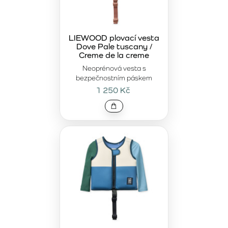
LIEWOOD plovací vesta
Dove Pale tuscany /
Creme de la creme
Neoprénová vesta s
bezpečnostním páskem
1 250 Kč