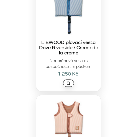
LIEWOOD plovací vesta
Dove Riverside / Creme de
la creme
Neoprénová vesta s
bezpečnostním páskem
1 250 Kč