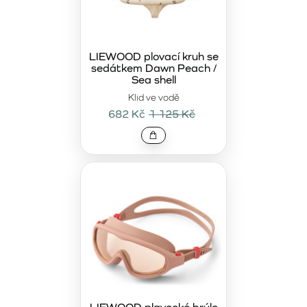
LIEWOOD plovací kruh se
sedátkem Dawn Peach /
Sea shell
Klid ve vodě
682 Kč
1 125 Kč