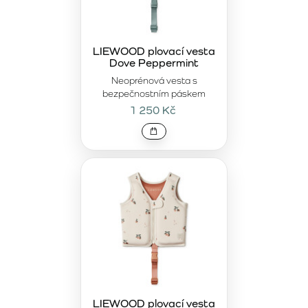
LIEWOOD plovací vesta
Dove Peppermint
Neoprénová vesta s
bezpečnostním páskem
1 250 Kč
LIEWOOD plovací vesta