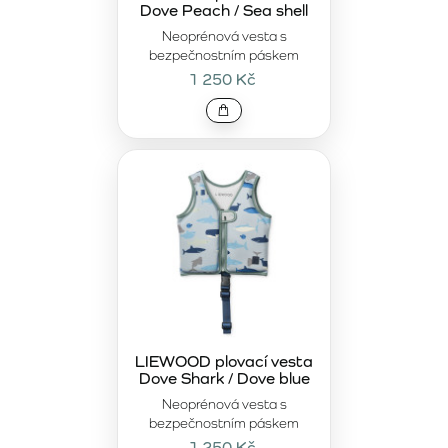
Dove Peach / Sea shell
Neoprénová vesta s
bezpečnostním páskem
1 250 Kč
LIEWOOD plovací vesta
Dove Shark / Dove blue
Neoprénová vesta s
bezpečnostním páskem
1 250 Kč