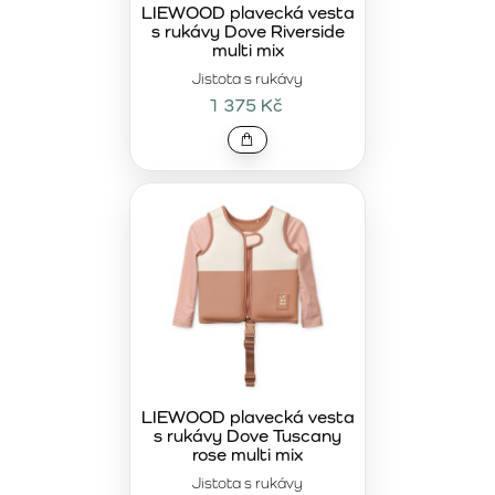
LIEWOOD plavecká vesta
s rukávy Dove Riverside
multi mix
Jistota s rukávy
1 375 Kč
LIEWOOD plavecká vesta
s rukávy Dove Tuscany
rose multi mix
Jistota s rukávy