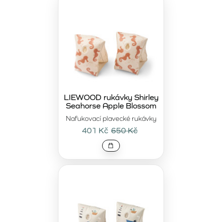
LIEWOOD rukávky Shirley
Seahorse Apple Blossom
Nafukovací plavecké rukávky
401 Kč
650 Kč