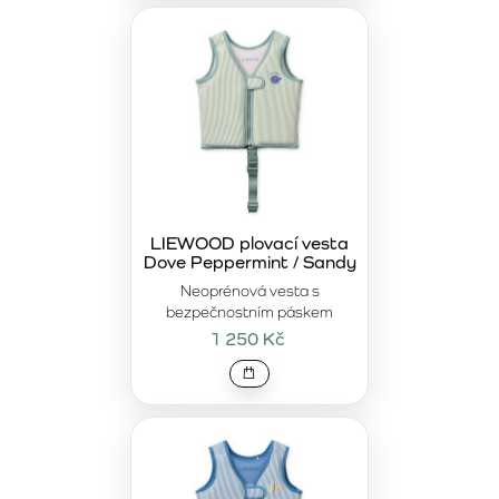
LIEWOOD plovací vesta
Dove Peppermint / Sandy
Neoprénová vesta s
bezpečnostním páskem
1 250 Kč