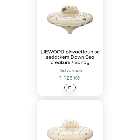
LIEWOOD plovací kruh se
sedátkem Dawn Sea
creature / Sandy
Klid ve vodě
1 125 Kč