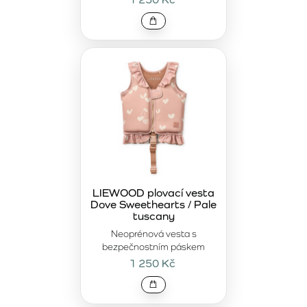
LIEWOOD plovací vesta
Dove Sweethearts / Pale
tuscany
Neoprénová vesta s
bezpečnostním páskem
1 250 Kč