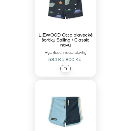
LIEWOOD Otto plavecké
šortky Sailing / Classic
navy
Rychleschnoucí plavky
534 Kč
800 Kč