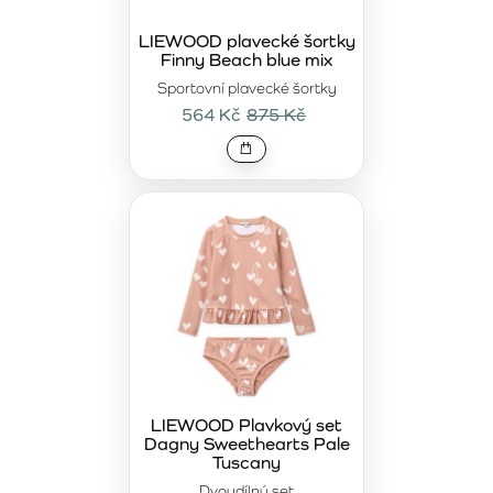
LIEWOOD plavecké šortky
Finny Beach blue mix
Sportovní plavecké šortky
564 Kč
875 Kč
LIEWOOD Plavkový set
Dagny Sweethearts Pale
Tuscany
Dvoudílný set