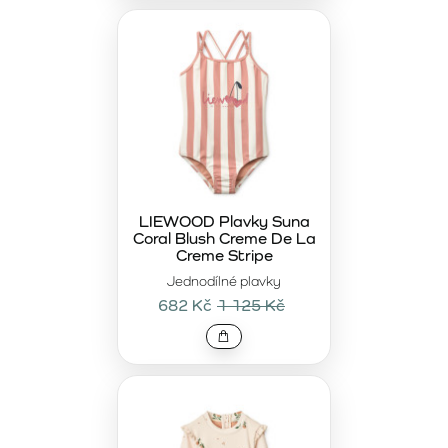
LIEWOOD Plavky Suna
Coral Blush Creme De La
Creme Stripe
Jednodílné plavky
682 Kč
1 125 Kč