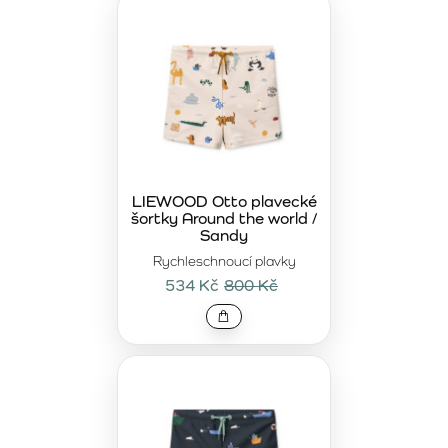
LIEWOOD Otto plavecké
šortky Around the world /
Sandy
Rychleschnoucí plavky
534 Kč
800 Kč