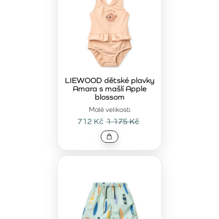
LIEWOOD dětské plavky
Amara s mašlí Apple
blossom
Malé velikosti
712 Kč
1 175 Kč