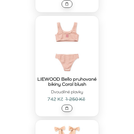
LIEWOOD Bello pruhované
bikiny Coral blush
Dvoudílné plavky
742 Kč
1 250 Kč