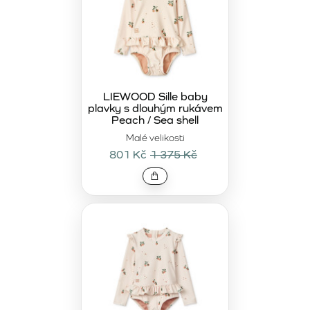
LIEWOOD Sille baby
plavky s dlouhým rukávem
Peach / Sea shell
Malé velikosti
801 Kč
1 375 Kč