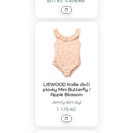
801 Kč
1 375 Kč
LIEWOOD Kallie dívčí
plavky Mini Butterfly /
Apple Blossom
Jemný letní styl
1 175 Kč