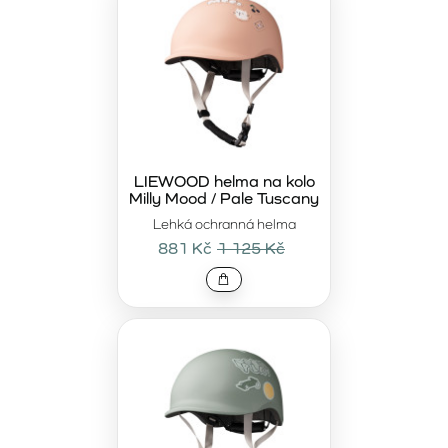
LIEWOOD helma na kolo
Milly Mood / Pale Tuscany
Lehká ochranná helma
881 Kč
1 125 Kč