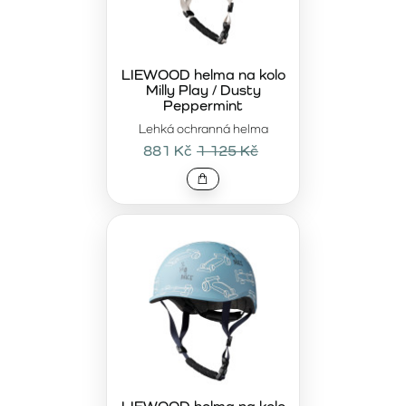
LIEWOOD helma na kolo
Milly Play / Dusty
Peppermint
Lehká ochranná helma
881 Kč
1 125 Kč