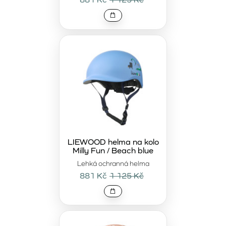
LIEWOOD helma na kolo
Milly Fun / Beach blue
Lehká ochranná helma
881 Kč
1 125 Kč