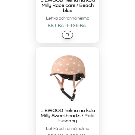
LIEWOOD helma na kolo
Milly Race cars / Beach
blue
Lehká ochranná helma
881 Kč
1 125 Kč
LIEWOOD helma na kolo
Milly Sweethearts / Pale
tuscany
Lehká ochranná helma