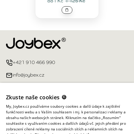
881 Kč
1 125 Kč
+421 910 466 990
info@joybex.cz
Užitečné odkazy
Zkuste naše cookies 🍪
Můj účet
My, Joybex.cz používáme soubory cookies a další údaje k zajištění
funkčnosti webu a s Vaším souhlasem i mj. k personalizaci reklamy a
obsahu našich webových stránek. Kliknutím na tlačítko „Rozumím“
Informace obchodu
souhlasíte s využívaním cookies a dalších údajů vč. jejich předání pro
zobrazení cílené reklamy na sociálních sítích a reklamních sítích na