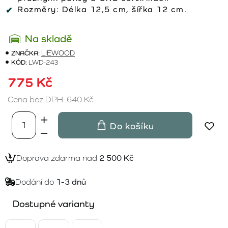
Rozměry: Délka 12,5 cm, šířka 12 cm.
Na skladě
ZNAČKA:
LIEWOOD
KÓD:
LWD-243
775 Kč
Cena bez DPH: 640 Kč
Do košíku
Doprava zdarma nad
2 500 Kč
Dodání do
1-3 dnů
Dostupné varianty