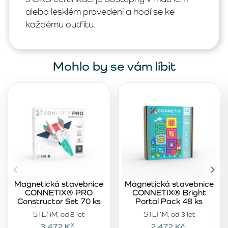
alebo lesklém provedení a hodí se ke
každému outfitu.
Mohlo by se vám líbit
Magnetická stavebnice
Magnetická stavebnice
CONNETIX® PRO
CONNETIX® Bright
Constructor Set 70 ks
Portal Pack 48 ks
STEAM, od 8 let
STEAM, od 3 let
3 472 Kč
2 472 Kč