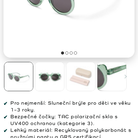
Pro nejmenší: Sluneční brýle pro děti ve věku
1–3 roky.
Bezpečné čočky: TAC polarizační skla s
UV400 ochranou (kategorie 3).
Lehký materiál: Recyklovaný polykarbonát s
pružnými panty a GRS certifikací.