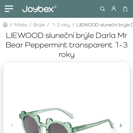
home
Móda
Brýle
1–3 roky
LIEWOOD sluneční brýle D
LIEWOOD sluneční brýle Darla Mr
Bear Peppermint transparent 1-3
roky