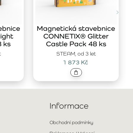
ebnice
Magnetická stavebnice
ight
CONNETIX® Glitter
8 ks
Castle Pack 48 ks
t
STEAM, od 3 let
1 873 Kč
Informace
Obchodní podmínky