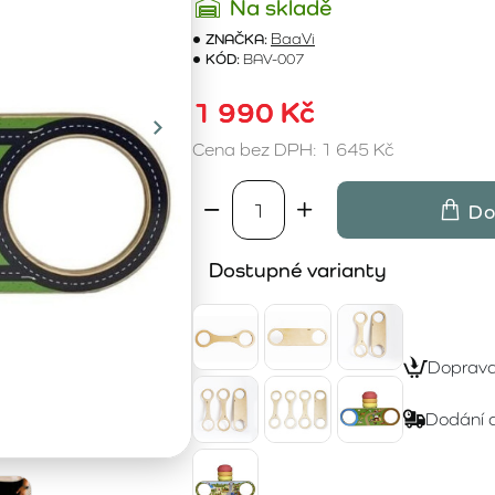
Na skladě
ZNAČKA:
BaaVi
KÓD:
BAV-007
1 990 Kč
Cena bez DPH: 1 645 Kč
Do
Dostupné varianty
Doprav
Dodání 