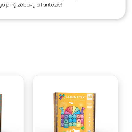
yb plný zábavy a fantazie!