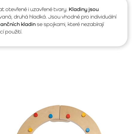
t otevřené i uzavřené tvary.
Kladiny jsou
ovaná, druhá hladká. Jsou vhodné pro individuální
lančních kladin
se spojkami, které nezabírají
 použití.