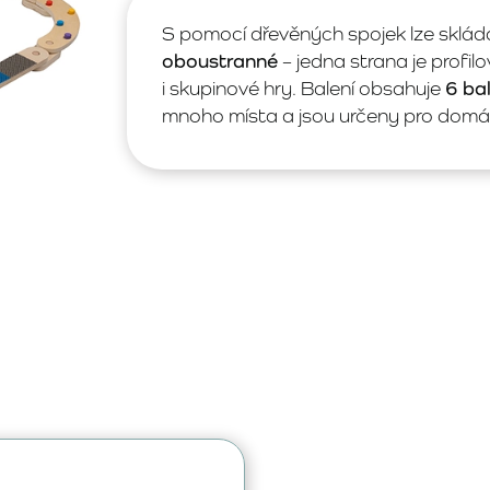
S pomocí dřevěných spojek lze skláda
oboustranné
– jedna strana je profil
i skupinové hry. Balení obsahuje
6 ba
mnoho místa a jsou určeny pro domácí