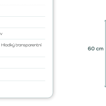
iv
, Hladký transparentní