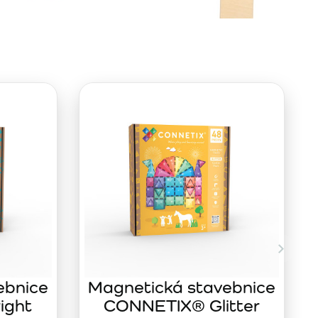
ebnice
Magnetická stavebnice
ight
CONNETIX® Glitter