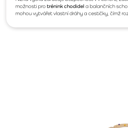
možnosti pro
trénink chodidel
a balančních schop
mohou vytvářet vlastní dráhy a cestičky, čímž rozví