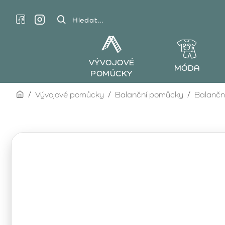
Hledat...
VÝVOJOVÉ
MÓDA
POMŮCKY
home
Vývojové pomůcky
Balanční pomůcky
Balančn