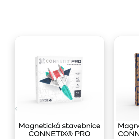
Magnetická stavebnice
Magne
CONNETIX® PRO
CONNE