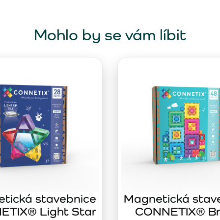
Mohlo by se vám líbit
tická stavebnice
Magnetická stav
TIX® Light Star
CONNETIX® Br