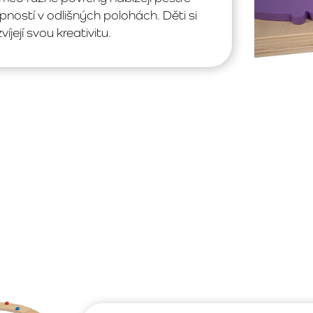
ností v odlišných polohách. Děti si
její svou kreativitu.