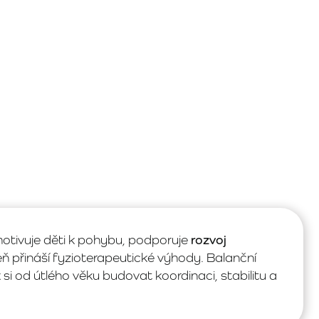
otivuje děti k pohybu, podporuje
rozvoj
ň přináší fyzioterapeutické výhody. Balanční
 si od útlého věku budovat koordinaci, stabilitu a