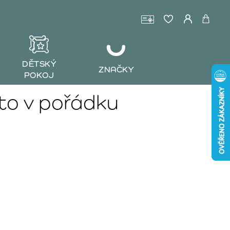
DĚTSKÝ
ZNAČKY
POKOJ
to v pořádku