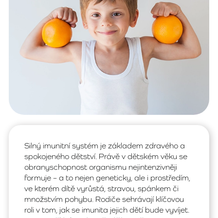
Silný imunitní systém je základem zdravého a
spokojeného dětství. Právě v dětském věku se
obranyschopnost organismu nejintenzivněji
formuje – a to nejen geneticky, ale i prostředím,
ve kterém dítě vyrůstá, stravou, spánkem či
množstvím pohybu. Rodiče sehrávají klíčovou
roli v tom, jak se imunita jejich dětí bude vyvíjet.