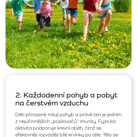
2. Každodenní pohyb a pobyt
na čerstvém vzduchu
Děti přirozeně milují pohyb a právě ten je jedním
z nejúčinnějších „posilovačů“ imunity. Fyzická
aktivita podporuje krevní oběh, čímž se
efektivněji rozvádějí bílé krvinky po těle. Tělo se