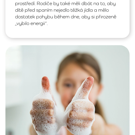
prostředí. Rodiče by také měli dbát na to, aby
dítě před spaním nejedlo těžká jídla a mělo
dostatek pohybu během dne, aby si přirozeně
„vybilo energii“.