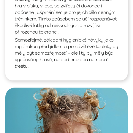
hra v písku, v lese, se zvířaty či dokonce i
občasné „ušpinění se“ je pro jejich tělo cenným
tréninkem. Tímto způsobem se učí rozpoznávat
škodlivé látky od neškodných a rozvíjí si
přirozenou toleranci.
Samozřejmě, základní hygienické návyky jako
mytí rukou před jídlem a po návštěvě toalety by
měly být samozřejmostí – ale i ty by měly být
vyučovány hravě, ne pod hrozbou nemoci či
trestu.