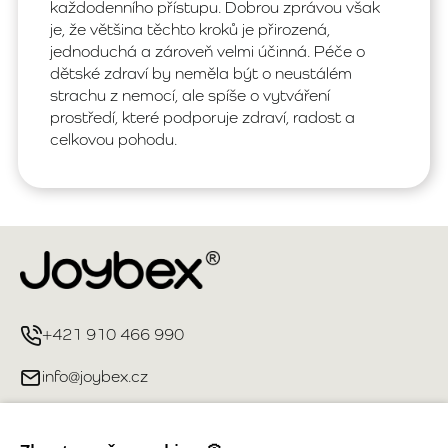
každodenního přístupu. Dobrou zprávou však
je, že většina těchto kroků je přirozená,
jednoduchá a zároveň velmi účinná. Péče o
dětské zdraví by neměla být o neustálém
strachu z nemocí, ale spíše o vytváření
prostředí, které podporuje zdraví, radost a
celkovou pohodu.
+421 910 466 990
info@joybex.cz
Užitečné odkazy