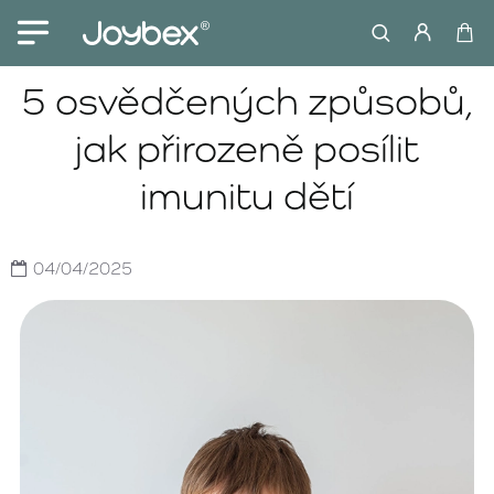
5 osvědčených způsobů,
jak přirozeně posílit
imunitu dětí
04/04/2025