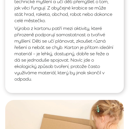
technické myšlení a učí děti přemýšlet o tom,
jak věci fungují. Z obyčejné krabice se může
stát hrad, raketa, obchod, robot nebo dokonce
celé městečko.
Výroba z kartonu patří mezi aktivity, které
přirozeně podporují samostatnost a tvořivé
myšlení. Děti se učí plánovat, zkoušet různá
řešení a nebát se chyb. Karton je přitom ideální
materiál – je lehký, dostupný, dobře se řeže a
dá se jednoduše spojovat. Navíc jde o
ekologický způsob tvoření, protože často
využíváme materiál, který by jinak skončil v
odpadu.