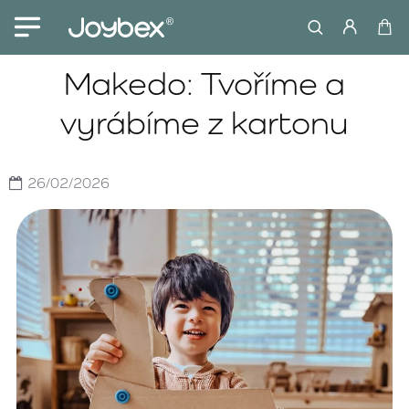
Makedo: Tvoříme a
vyrábíme z kartonu
26/02/2026