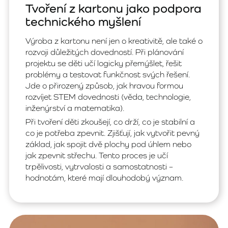
Tvoření z kartonu jako podpora
technického myšlení
Výroba z kartonu není jen o kreativitě, ale také o
rozvoji důležitých dovedností. Při plánování
projektu se děti učí logicky přemýšlet, řešit
problémy a testovat funkčnost svých řešení.
Jde o přirozený způsob, jak hravou formou
rozvíjet STEM dovednosti (věda, technologie,
inženýrství a matematika).
Při tvoření děti zkoušejí, co drží, co je stabilní a
co je potřeba zpevnit. Zjišťují, jak vytvořit pevný
základ, jak spojit dvě plochy pod úhlem nebo
jak zpevnit střechu. Tento proces je učí
trpělivosti, vytrvalosti a samostatnosti –
hodnotám, které mají dlouhodobý význam.