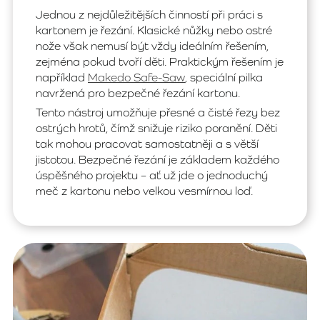
Jednou z nejdůležitějších činností při práci s
kartonem je řezání. Klasické nůžky nebo ostré
nože však nemusí být vždy ideálním řešením,
zejména pokud tvoří děti. Praktickým řešením je
například
Makedo Safe-Saw
, speciální pilka
navržená pro bezpečné řezání kartonu.
Tento nástroj umožňuje přesné a čisté řezy bez
ostrých hrotů, čímž snižuje riziko poranění. Děti
tak mohou pracovat samostatněji a s větší
jistotou. Bezpečné řezání je základem každého
úspěšného projektu – ať už jde o jednoduchý
meč z kartonu nebo velkou vesmírnou loď.