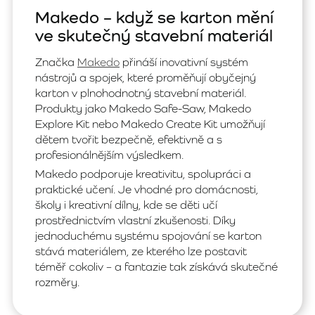
Makedo – když se karton mění
ve skutečný stavební materiál
Značka
Makedo
přináší inovativní systém
nástrojů a spojek, které proměňují obyčejný
karton v plnohodnotný stavební materiál.
Produkty jako Makedo Safe-Saw, Makedo
Explore Kit nebo Makedo Create Kit umožňují
dětem tvořit bezpečně, efektivně a s
profesionálnějším výsledkem.
Makedo podporuje kreativitu, spolupráci a
praktické učení. Je vhodné pro domácnosti,
školy i kreativní dílny, kde se děti učí
prostřednictvím vlastní zkušenosti. Díky
jednoduchému systému spojování se karton
stává materiálem, ze kterého lze postavit
téměř cokoliv – a fantazie tak získává skutečné
rozměry.