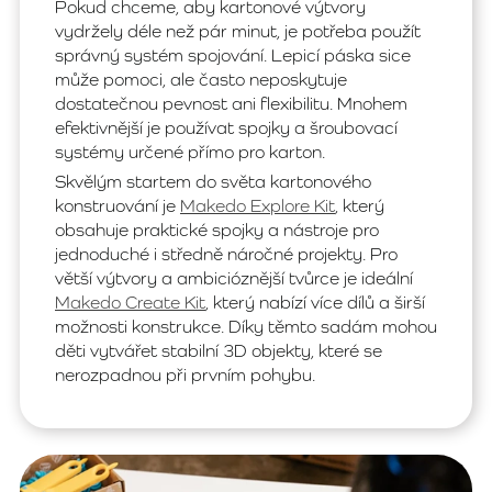
Pokud chceme, aby kartonové výtvory
vydržely déle než pár minut, je potřeba použít
správný systém spojování. Lepicí páska sice
může pomoci, ale často neposkytuje
dostatečnou pevnost ani flexibilitu. Mnohem
efektivnější je používat spojky a šroubovací
systémy určené přímo pro karton.
Skvělým startem do světa kartonového
konstruování je
Makedo Explore Kit
, který
obsahuje praktické spojky a nástroje pro
jednoduché i středně náročné projekty. Pro
větší výtvory a ambicióznější tvůrce je ideální
Makedo Create Kit
, který nabízí více dílů a širší
možnosti konstrukce. Díky těmto sadám mohou
děti vytvářet stabilní 3D objekty, které se
nerozpadnou při prvním pohybu.