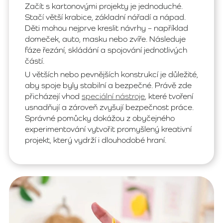
Začít s kartonovými projekty je jednoduché.
Stačí větší krabice, základní nářadí a nápad.
Děti mohou nejprve kreslit návrhy – například
domeček, auto, masku nebo zvíře. Následuje
fáze řezání, skládání a spojování jednotlivých
částí.
U větších nebo pevnějších konstrukcí je důležité,
aby spoje byly stabilní a bezpečné. Právě zde
přicházejí vhod
speciální nástroje
, které tvoření
usnadňují a zároveň zvyšují bezpečnost práce.
Správné pomůcky dokážou z obyčejného
experimentování vytvořit promyšlený kreativní
projekt, který vydrží i dlouhodobé hraní.