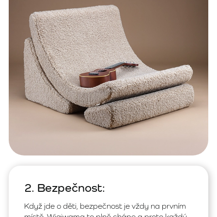
2. Bezpečnost:
Když jde o děti, bezpečnost je vždy na prvním
místě. Wigiwama to plně chápe a proto každý