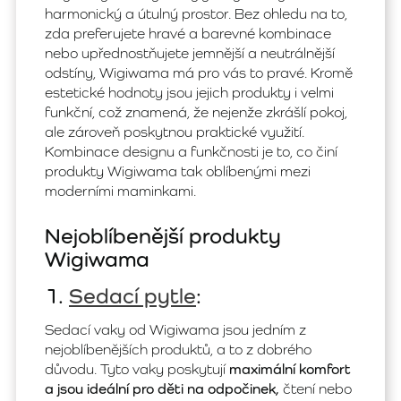
harmonický a útulný prostor. Bez ohledu na to,
zda preferujete hravé a barevné kombinace
nebo upřednostňujete jemnější a neutrálnější
odstíny, Wigiwama má pro vás to pravé. Kromě
estetické hodnoty jsou jejich produkty i velmi
funkční, což znamená, že nejenže zkrášlí pokoj,
ale zároveň poskytnou praktické využití.
Kombinace designu a funkčnosti je to, co činí
produkty Wigiwama tak oblíbenými mezi
moderními maminkami.
Nejoblíbenější produkty
Wigiwama
1.
Sedací pytle
:
Sedací vaky od Wigiwama jsou jedním z
nejoblíbenějších produktů, a to z dobrého
důvodu. Tyto vaky poskytují
maximální komfort
a jsou ideální pro děti na odpočinek,
čtení nebo