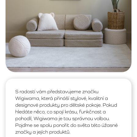
S radostí vám představujeme značku
Wigiwama, která přináší stylové, kvalitní a
designové produkty pro dětské pokoje. Pokud
hledáte něco, co spojí krásu, funkčnost a
pohodlí, Wigiwama je tou správnou volbou.
Pojďme se spolu ponořit do světa této úžasné
značky a jejích produktů.