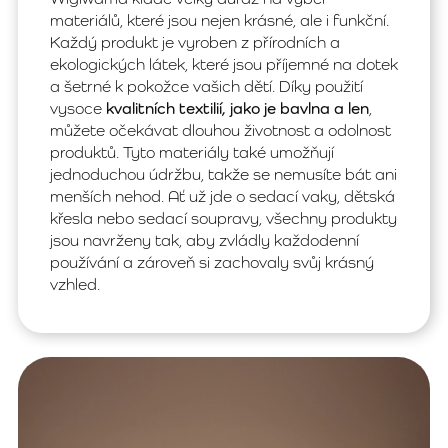
materiálů, které jsou nejen krásné, ale i funkční.
Každý produkt je vyroben z přírodních a
ekologických látek, které jsou příjemné na dotek
a šetrné k pokožce vašich dětí. Díky použití
vysoce
kvalitních textilií, jako je bavlna a len
,
můžete očekávat dlouhou životnost a odolnost
produktů. Tyto materiály také umožňují
jednoduchou údržbu, takže se nemusíte bát ani
menších nehod. Ať už jde o sedací vaky, dětská
křesla nebo sedací soupravy, všechny produkty
jsou navrženy tak, aby zvládly každodenní
používání a zároveň si zachovaly svůj krásný
vzhled.