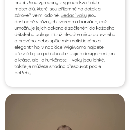
hraní. Jsou vyrobeny z vysoce kvalitních
materiálů, které jsou příjemné na dotek a
zároveň velmi odolné.
Sedací vaky
jsou
dostupné v různých tvarech a barvách, což
umožňuje jejich dokonalé začlenění do každého
dětského pokoje. Ať už hledáte něco barevného
a hravého, nebo spíše minimalistického a
elegantního, v nabídce Wigiwama najdete
přesně to, co potřebujete. Jejich design není jen
o kráse, ale i o funkčnosti – vaky jsou lehké,
takže je můžete snadno přesouvat podle
potřeby.