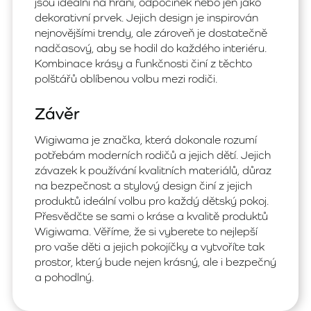
jsou ideální na hraní, odpočinek nebo jen jako
dekorativní prvek. Jejich design je inspirován
nejnovějšími trendy, ale zároveň je dostatečně
nadčasový, aby se hodil do každého interiéru.
Kombinace krásy a funkčnosti činí z těchto
polštářů oblíbenou volbu mezi rodiči.
Závěr
Wigiwama je značka, která dokonale rozumí
potřebám moderních rodičů a jejich dětí. Jejich
závazek k používání kvalitních materiálů, důraz
na bezpečnost a stylový design činí z jejich
produktů ideální volbu pro každý dětský pokoj.
Přesvědčte se sami o kráse a kvalitě produktů
Wigiwama. Věříme, že si vyberete to nejlepší
pro vaše děti a jejich pokojíčky a vytvoříte tak
prostor, který bude nejen krásný, ale i bezpečný
a pohodlný.