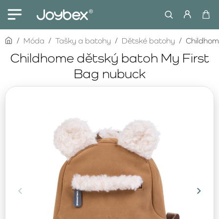
home
Móda
Tašky a batohy
Dětské batohy
Childhom
Childhome dětský batoh My First
Bag nubuck