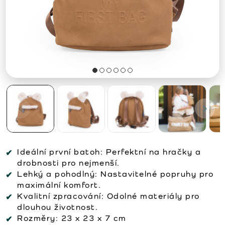
Ideální první batoh:
Perfektní na hračky a
drobnosti pro nejmenší.
Lehký a pohodlný:
Nastavitelné popruhy pro
maximální komfort.
Kvalitní zpracování:
Odolné materiály pro
dlouhou životnost.
Rozměry:
23 x 23 x 7 cm