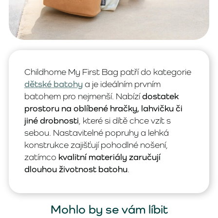
Childhome My First Bag patří do kategorie
dětské batohy
a je ideálním prvním
batohem pro nejmenší. Nabízí
dostatek
prostoru na oblíbené hračky, lahvičku či
jiné drobnosti
, které si dítě chce vzít s
sebou. Nastavitelné popruhy a lehká
konstrukce zajišťují pohodlné nošení,
zatímco
kvalitní materiály zaručují
dlouhou životnost batohu
.
Mohlo by se vám líbit