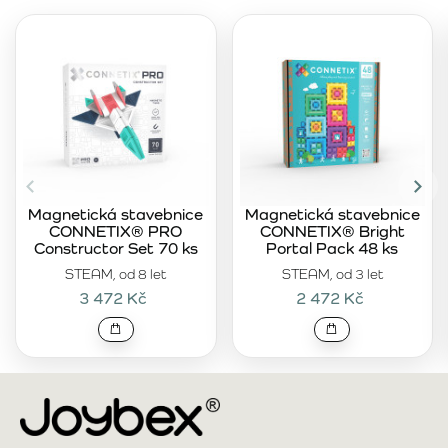
Magnetická stavebnice
Magnetická stavebnice
CONNETIX® PRO
CONNETIX® Bright
Constructor Set 70 ks
Portal Pack 48 ks
STEAM, od 8 let
STEAM, od 3 let
3 472 Kč
2 472 Kč