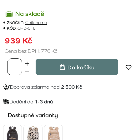
Na skladě
ZNAČKA:
Childhome
KÓD:
CHD-016
939 Kč
Cena bez DPH: 776 Kč
Do košíku
Doprava zdarma nad
2 500 Kč
Dodání do
1-3 dnů
Dostupné varianty