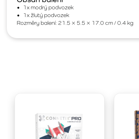
1x modrý podvozek
1x žlutý podvozek
Rozměry balení: 21.5 × 5.5 × 17.0 cm / 0.4 kg