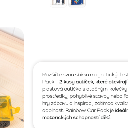
Rozšiřte svou sbírku magnetických
Pack –
2 kusy autíček, které otevíraj
plastová autíčka s otočnými kolečky
prostředky, pohyblivé stavby nebo fan
hry zábavu a inspiraci, zatímco kvalit
odolnost. Rainbow Car Pack je
ideál
motorických schopností dětí
.