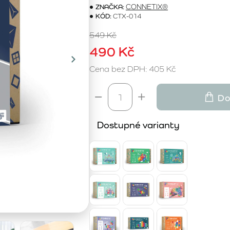
ZNAČKA:
CONNETIX®
KÓD:
CTX-014
549 Kč
490 Kč
Cena bez DPH: 405 Kč
Do
Dostupné varianty