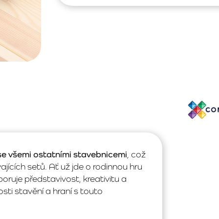
se všemi ostatními stavebnicemi
, což
ících setů. Ať už jde o rodinnou hru
ruje představivost, kreativitu a
ti stavění a hraní s touto