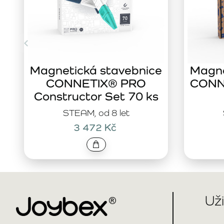
Magnetická stavebnice
Magne
CONNETIX® PRO
CONNE
Constructor Set 70 ks
STEAM, od 8 let
3 472 Kč
Už