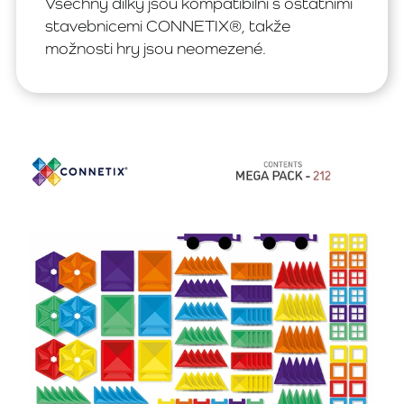
Všechny dílky jsou kompatibilní s ostatními
stavebnicemi CONNETIX®, takže
možnosti hry jsou neomezené.