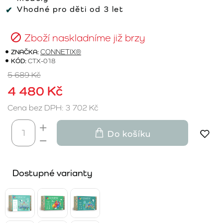
Vhodné pro děti od 3 let
Zboží naskladníme již brzy
ZNAČKA:
CONNETIX®
KÓD:
CTX-018
5 689 Kč
4 480 Kč
Cena bez DPH: 3 702 Kč
Do košíku
Dostupné varianty