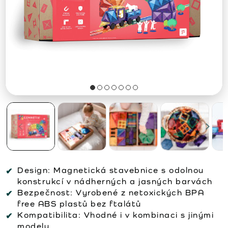
Design:
Magnetická stavebnice s odolnou
konstrukcí v nádherných a jasných barvách
Bezpečnost:
Vyrobené z netoxických BPA
free ABS plastů bez ftalátů
Kompatibilita:
Vhodné i v kombinaci s jinými
modely