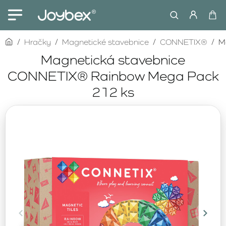
home
Hračky
Magnetické stavebnice
CONNETIX®
M
Magnetická stavebnice
CONNETIX® Rainbow Mega Pack
212 ks