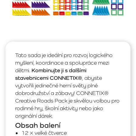
Tato sada je ideální pro rozvoj logického
myšlení, koordinace a spolupráce mezi
dětmi.
Kombinujte ji s dalšími
stavebnicemi CONNETIX®
, abyste
vytvořili jedinečné herní světy plné
dobrodružství a zábavy! CONNETIX®
Creative Roads Pack je skvělou volbou pro
rodinné hry, školní aktivity nebo jako
originální dárek.
Obsah balení
12 × velké čtverce