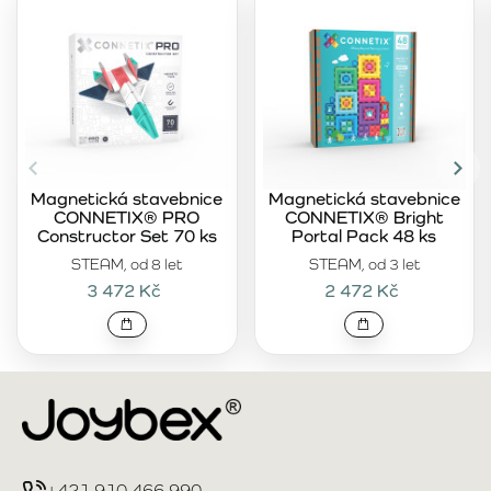
Magnetická stavebnice
Magnetická stavebnice
CONNETIX® PRO
CONNETIX® Bright
Constructor Set 70 ks
Portal Pack 48 ks
STEAM, od 8 let
STEAM, od 3 let
3 472 Kč
2 472 Kč
+421 910 466 990