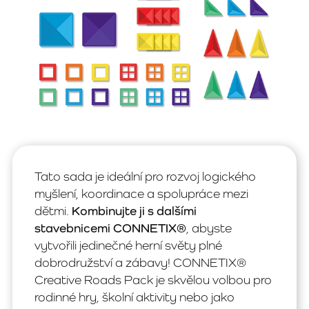
Tato sada je ideální pro rozvoj logického
myšlení, koordinace a spolupráce mezi
dětmi.
Kombinujte ji s dalšími
stavebnicemi CONNETIX®
, abyste
vytvořili jedinečné herní světy plné
dobrodružství a zábavy! CONNETIX®
Creative Roads Pack je skvělou volbou pro
rodinné hry, školní aktivity nebo jako