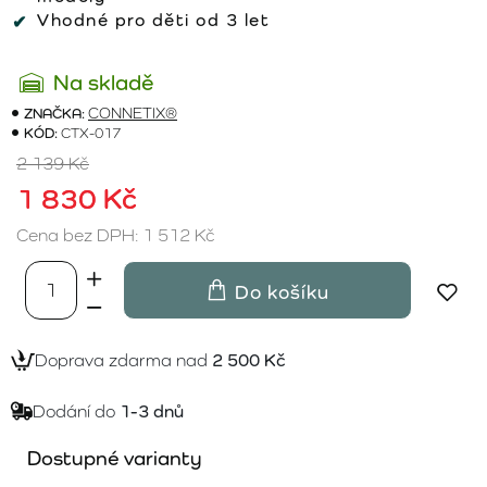
Vhodné pro děti od 3 let
Na skladě
ZNAČKA:
CONNETIX®
KÓD:
CTX-017
2 139 Kč
1 830 Kč
Cena bez DPH: 1 512 Kč
Do košíku
Doprava zdarma nad
2 500 Kč
Dodání do
1-3 dnů
Dostupné varianty