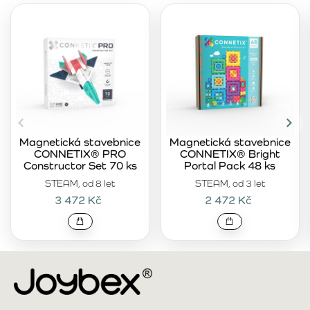
Magnetická stavebnice
Magnetická stavebnice
CONNETIX® PRO
CONNETIX® Bright
Constructor Set 70 ks
Portal Pack 48 ks
STEAM, od 8 let
STEAM, od 3 let
3 472 Kč
2 472 Kč