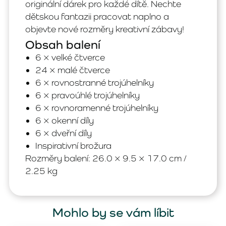
originální dárek pro každé dítě. Nechte
dětskou fantazii pracovat naplno a
objevte nové rozměry kreativní zábavy!
Obsah balení
6 × velké čtverce
24 × malé čtverce
6 × rovnostranné trojúhelníky
6 × pravoúhlé trojúhelníky
6 × rovnoramenné trojúhelníky
6 × okenní díly
6 × dveřní díly
Inspirativní brožura
Rozměry balení: 26.0 × 9.5 × 17.0 cm /
2.25 kg
Mohlo by se vám líbit