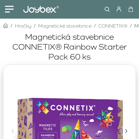
home
Hračky
Magnetické stavebnice
CONNETIX®
M
Magnetická stavebnice
CONNETIX® Rainbow Starter
Pack 60 ks