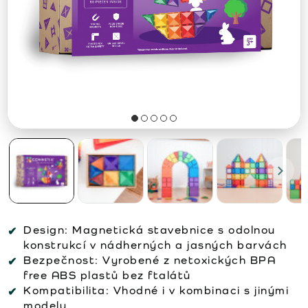
Design:
Magnetická stavebnice s odolnou
konstrukcí v nádherných a jasných barvách
Bezpečnost:
Vyrobené z netoxických BPA
free ABS plastů bez ftalátů
Kompatibilita:
Vhodné i v kombinaci s jinými
modely