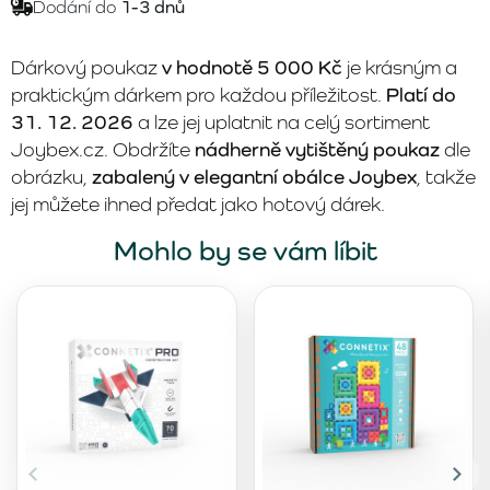
Dodání do
1-3 dnů
Dárkový poukaz
v hodnotě 5 000 Kč
je krásným a
praktickým dárkem pro každou příležitost.
Platí do
31. 12. 2026
a lze jej uplatnit na celý sortiment
Joybex.cz. Obdržíte
nádherně vytištěný poukaz
dle
obrázku,
zabalený v elegantní obálce Joybex
, takže
jej můžete ihned předat jako hotový dárek.
Mohlo by se vám líbit