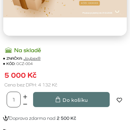
Na skladě
ZNAČKA:
Joybex®
KÓD:
GCZ-004
5 000 Kč
Cena bez DPH: 4 132 Kč
Do košíku
Doprava zdarma nad
2 500 Kč