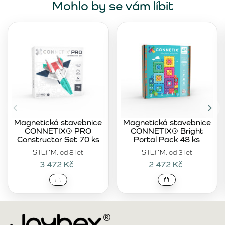
Mohlo by se vám líbit
Magnetická stavebnice
Magnetická stavebnice
CONNETIX® PRO
CONNETIX® Bright
Constructor Set 70 ks
Portal Pack 48 ks
STEAM, od 8 let
STEAM, od 3 let
3 472 Kč
2 472 Kč