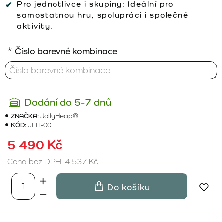
Pro jednotlivce i skupiny:
Ideální pro
samostatnou hru, spolupráci i společné
aktivity.
Číslo barevné kombinace
Dodání do 5-7 dnů
ZNAČKA:
JollyHeap®
KÓD:
JLH-001
5 490 Kč
Cena bez DPH: 4 537 Kč
Do košíku