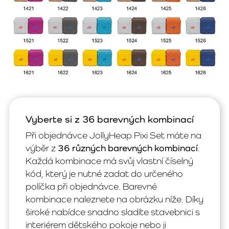
Vyberte si z 36 barevných kombinací
Při objednávce JollyHeap Pixi Set máte na
výběr z
36 různých barevných kombinací
.
Každá kombinace má svůj vlastní číselný
kód, který je nutné zadat do určeného
políčka při objednávce. Barevné
kombinace naleznete na obrázku níže. Díky
široké nabídce snadno sladíte stavebnici s
interiérem dětského pokoje nebo ji