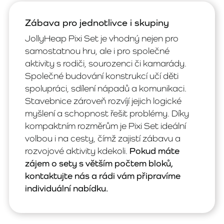
Zábava pro jednotlivce i skupiny
JollyHeap Pixi Set je vhodný nejen pro
samostatnou hru, ale i pro společné
aktivity s rodiči, sourozenci či kamarády.
Společné budování konstrukcí učí děti
spolupráci, sdílení nápadů a komunikaci.
Stavebnice zároveň rozvíjí jejich logické
myšlení a schopnost řešit problémy. Díky
kompaktním rozměrům je Pixi Set ideální
volbou i na cesty, čímž zajistí zábavu a
rozvojové aktivity kdekoli.
Pokud máte
zájem o sety s větším počtem bloků,
kontaktujte nás a rádi vám připravíme
individuální nabídku.