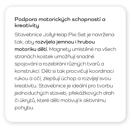
Podpora motorických schopností a
kreativity
Stavebnice JollyHeap Pixi Set je navržena
tak, aby
rozvíjela jemnou i hrubou
motoriku dětí.
Magnety umístěné na všech
stranách kostek umožňují snadné
spojování a rozebírání různých tvarů a
konstrukcí. Děti si tak procvičují koordinaci
rukou a očí, zlepšují úchop a rozvíjejí svou
kreativitu. Stavebnice je ideální pro tvorbu
jednoduchých staveb, překážkových drah
či úkrytů, které děti motivují k aktivnímu
pohybu.