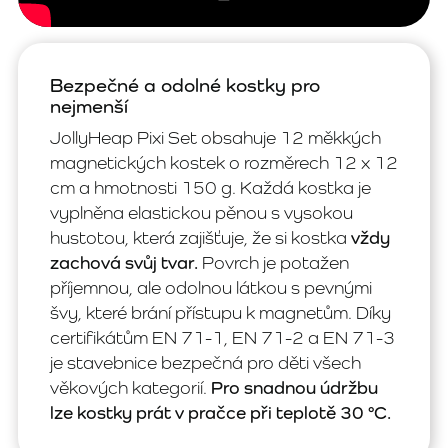
Bezpečné a odolné kostky pro
nejmenší
JollyHeap Pixi Set obsahuje 12 měkkých
magnetických kostek o rozměrech 12 x 12
cm a hmotnosti 150 g. Každá kostka je
vyplněna elastickou pěnou s vysokou
hustotou, která zajišťuje, že si kostka
vždy
zachová svůj tvar.
Povrch je potažen
příjemnou, ale odolnou látkou s pevnými
švy, které brání přístupu k magnetům. Díky
certifikátům EN 71-1, EN 71-2 a EN 71-3
je stavebnice bezpečná pro děti všech
věkových kategorií.
Pro snadnou údržbu
lze kostky prát v pračce při teplotě 30 °C.