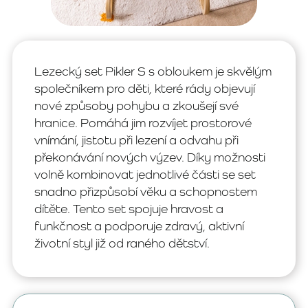
Lezecký set Pikler S s obloukem je skvělým
společníkem pro děti, které rády objevují
nové způsoby pohybu a zkoušejí své
hranice. Pomáhá jim rozvíjet prostorové
vnímání, jistotu při lezení a odvahu při
překonávání nových výzev. Díky možnosti
volně kombinovat jednotlivé části se set
snadno přizpůsobí věku a schopnostem
dítěte. Tento set spojuje hravost a
funkčnost a podporuje zdravý, aktivní
životní styl již od raného dětství.