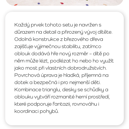
Každý prvek tohoto setu je navržen s
důrazem na detail a přirozený vývoj dítěte.
Odolná konstrukce z březového dřeva
zajišťuje výjimečnou stabilitu, zatímco
oblouk dodává hře nový rozměr – dítě po
něm může lézt, podlézat ho nebo ho využít
jako most při vlastních dobrodružstvích.
Povrchová úprava je hladká, příjemná na
dotek a bezpečná i pro nejmenší děti.
Kombinace trianglu, desky se schůdky a
oblouku vytváří rozmanité herní prostředí,
které podporuje fantazii, rovnováhu i
koordinaci pohybů.