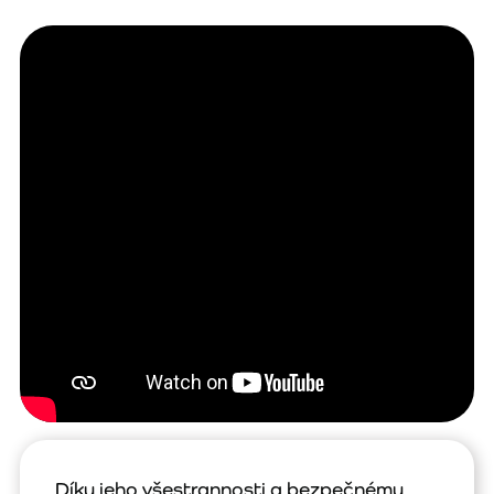
Díky jeho všestrannosti a bezpečnému