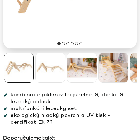
kombinace piklerův trojúhelník S, deska S,
lezecký oblouk
multifunkční lezecký set
ekologický hladký povrch a UV tisk -
certifikát EN71
Doporučujeme také: