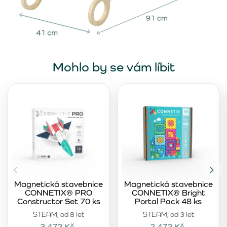
Mohlo by se vám líbit
Magnetická stavebnice
Magnetická stavebnice
CONNETIX® PRO
CONNETIX® Bright
Constructor Set 70 ks
Portal Pack 48 ks
STEAM, od 8 let
STEAM, od 3 let
3 472 Kč
2 472 Kč