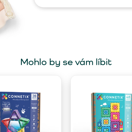
Mohlo by se vám líbit