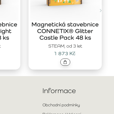
ebnice
Magnetická stavebnice
ight
CONNETIX® Glitter
8 ks
Castle Pack 48 ks
t
STEAM, od 3 let
1 873 Kč
Informace
Obchodní podmínky