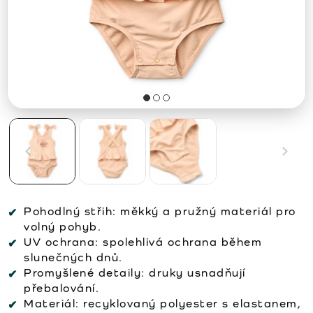
Pohodlný střih:
měkký a pružný materiál pro
volný pohyb.
UV ochrana:
spolehlivá ochrana během
slunečných dnů.
Promyšlené detaily:
druky usnadňují
přebalování.
Materiál:
recyklovaný polyester s elastanem,