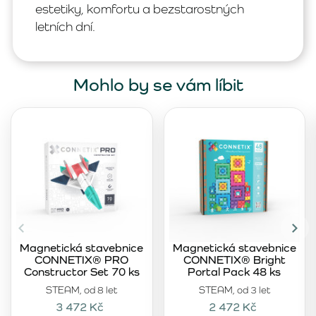
estetiky, komfortu a bezstarostných
letních dní.
Mohlo by se vám líbit
Magnetická stavebnice
Magnetická stavebnice
CONNETIX® PRO
CONNETIX® Bright
Constructor Set 70 ks
Portal Pack 48 ks
STEAM, od 8 let
STEAM, od 3 let
3 472 Kč
2 472 Kč