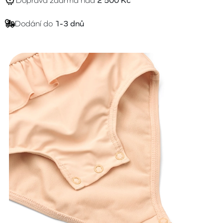
Doprava zdarma nad
2 500 Kč
Dodání do
1-3 dnů