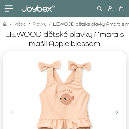
home
Móda
Plavky
LIEWOOD dětské plavky Amara s ma
LIEWOOD dětské plavky Amara s
mašlí Apple blossom