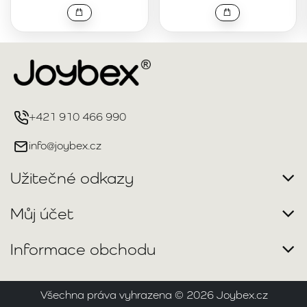
+421 910 466 990
info@joybex.cz
Užitečné odkazy
Můj účet
Informace obchodu
Všechna práva vyhrazena ©
2026
Joybex.cz