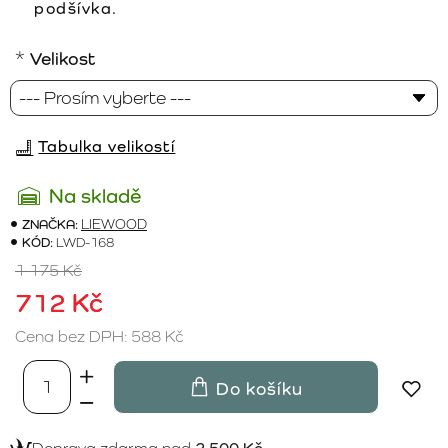
podšívka.
Velikost
Tabulka velikostí
Na skladě
ZNAČKA:
LIEWOOD
KÓD:
LWD-168
1 175 Kč
712 Kč
Cena bez DPH: 588 Kč
Do košíku