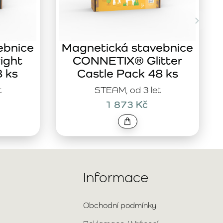
ebnice
Magnetická stavebnice
ight
CONNETIX® Glitter
8 ks
Castle Pack 48 ks
t
STEAM, od 3 let
1 873 Kč
Informace
Obchodní podmínky