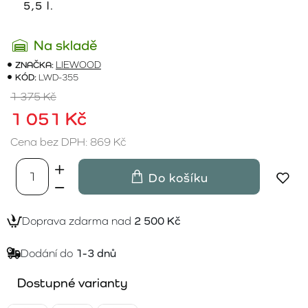
5,5 l.
Na skladě
ZNAČKA:
LIEWOOD
KÓD:
LWD-355
1 375 Kč
1 051 Kč
Cena bez DPH: 869 Kč
Do košíku
Doprava zdarma nad
2 500 Kč
Dodání do
1-3 dnů
Dostupné varianty