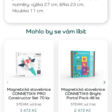
rozměry: výška 27 cm, šířka 23 cm,
hloubka 11 cm.
Mohlo by se vám líbit
Magnetická stavebnice
Magnetická stavebnice
CONNETIX® PRO
CONNETIX® Bright
Constructor Set 70 ks
Portal Pack 48 ks
STEAM, od 8 let
STEAM, od 3 let
3 472 Kč
2 472 Kč