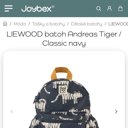
home
Móda
Tašky a batohy
Dětské batohy
LIEWOOD 
LIEWOOD batoh Andreas Tiger /
Classic navy