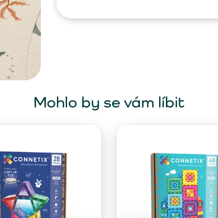
Mohlo by se vám líbit