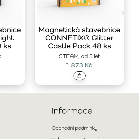
ebnice
Magnetická stavebnice
ight
CONNETIX® Glitter
8 ks
Castle Pack 48 ks
t
STEAM, od 3 let
1 873 Kč
Informace
Obchodní podmínky