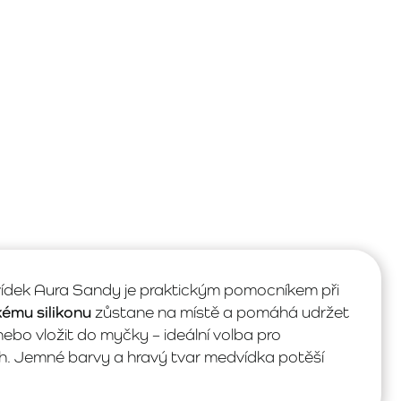
dek Aura Sandy je praktickým pomocníkem při
kému silikonu
zůstane na místě a pomáhá udržet
ebo vložit do myčky – ideální volba pro
ch. Jemné barvy a hravý tvar medvídka potěší