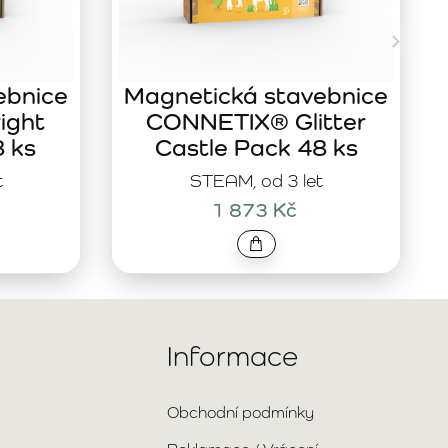
ebnice
Magnetická stavebnice
ight
CONNETIX® Glitter
8 ks
Castle Pack 48 ks
t
STEAM, od 3 let
1 873 Kč
Informace
Obchodní podmínky