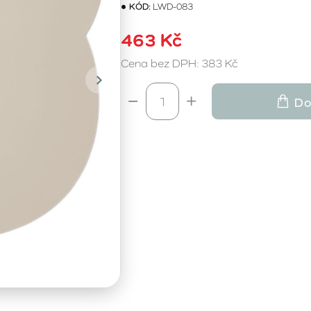
KÓD:
LWD-083
463 Kč
Cena bez DPH: 383 Kč
Do