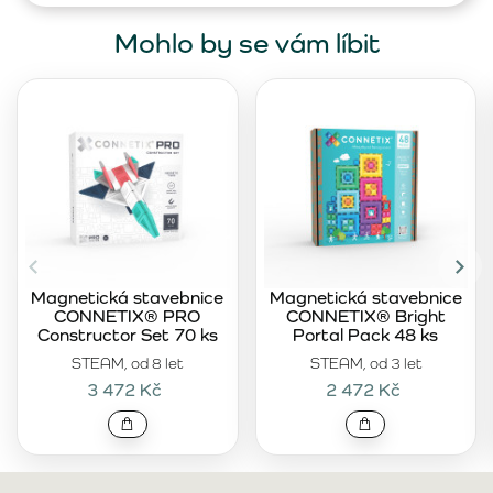
Mohlo by se vám líbit
Magnetická stavebnice
Magnetická stavebnice
CONNETIX® PRO
CONNETIX® Bright
Constructor Set 70 ks
Portal Pack 48 ks
STEAM, od 8 let
STEAM, od 3 let
3 472 Kč
2 472 Kč