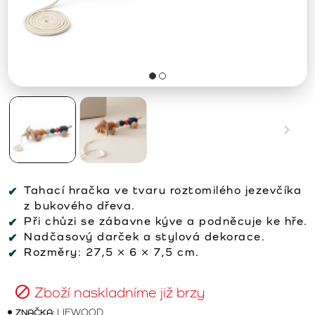
Tahací hračka ve tvaru roztomilého jezevčíka
z bukového dřeva.
Při chůzi se zábavne kýve a podněcuje ke hře.
Nadčasový darček a stylová dekorace.
Rozměry: 27,5 × 6 × 7,5 cm.
Zboží naskladníme již brzy
ZNAČKA:
LIEWOOD