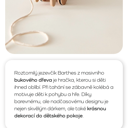
Roztomilý jezevčík Barthes z masivního
bukového dřeva
je hračka, kterou si děti
ihned oblíbí. Při tahání se zábavně kolébá a
motivuje děti k pohybu a hře. Díky
barevnému, ale nadčasovému designu je
nejen skvělým dárkem, ale také
krásnou
dekorací do dětského pokoje
.