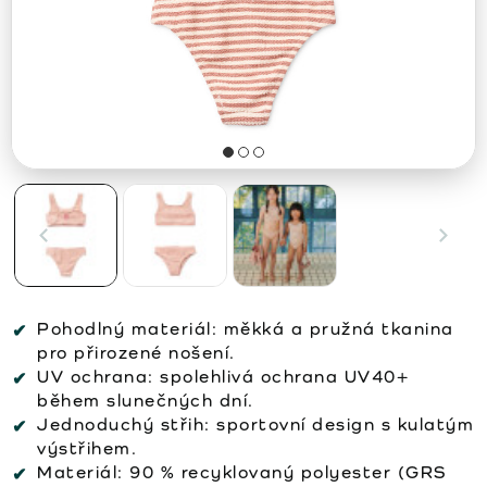
Pohodlný materiál:
měkká a pružná tkanina
pro přirozené nošení.
UV ochrana:
spolehlivá ochrana UV40+
během slunečných dní.
Jednoduchý střih:
sportovní design s kulatým
výstřihem.
Materiál:
90 % recyklovaný polyester (GRS