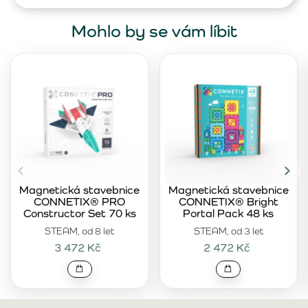
Mohlo by se vám líbit
Magnetická stavebnice
Magnetická stavebnice
CONNETIX® PRO
CONNETIX® Bright
Constructor Set 70 ks
Portal Pack 48 ks
STEAM, od 8 let
STEAM, od 3 let
3 472 Kč
2 472 Kč