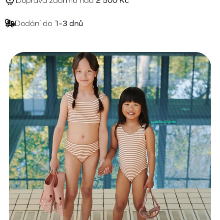
Doprava zdarma nad
2 500 Kč
Dodání do
1-3 dnů