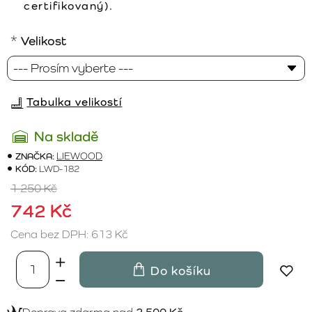
certifikovaný).
Velikost
Tabulka velikostí
Na skladě
ZNAČKA:
LIEWOOD
KÓD:
LWD-182
1 250 Kč
742 Kč
Cena bez DPH: 613 Kč
Do košíku