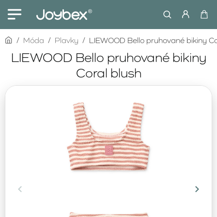
home
Móda
Plavky
LIEWOOD Bello pruhované bikiny Co
LIEWOOD Bello pruhované bikiny
Coral blush