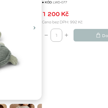
KÓD:
LWD-077
1 200 Kč
Cena bez DPH: 992 Kč
Do