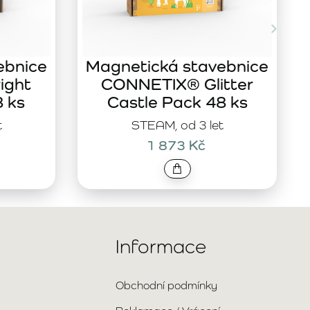
ebnice
Magnetická stavebnice
ight
CONNETIX® Glitter
8 ks
Castle Pack 48 ks
t
STEAM, od 3 let
1 873 Kč
Informace
Obchodní podmínky