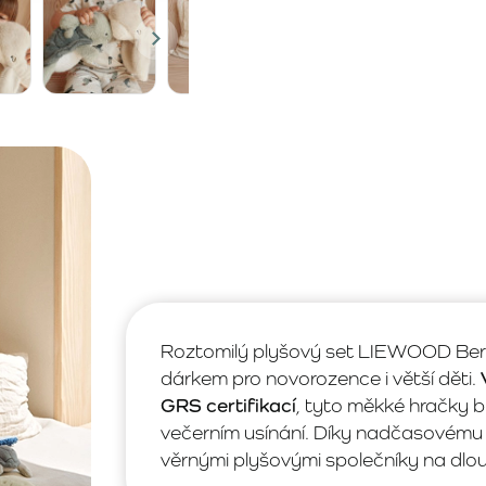
Roztomilý plyšový set LIEWOOD Bert
dárkem pro novorozence i větší děti.
GRS certifikací
, tyto měkké hračky b
večerním usínání. Díky nadčasovému 
věrnými plyšovými společníky na dlou