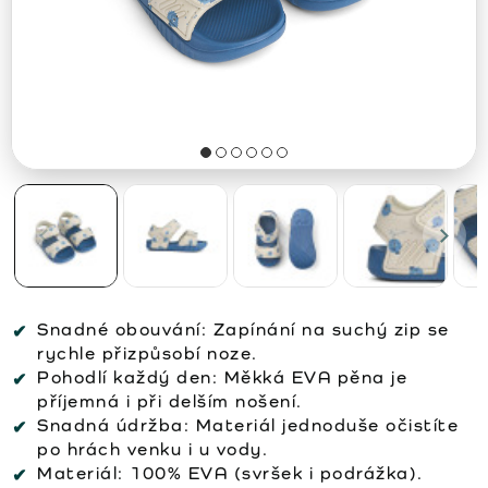
Snadné obouvání:
Zapínání na suchý zip se
rychle přizpůsobí noze.
Pohodlí každý den:
Měkká EVA pěna je
příjemná i při delším nošení.
Snadná údržba:
Materiál jednoduše očistíte
po hrách venku i u vody.
Materiál:
100% EVA (svršek i podrážka).