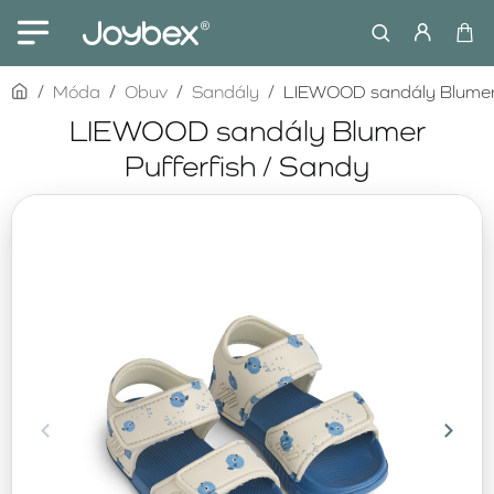
home
Móda
Obuv
Sandály
LIEWOOD sandály Blumer 
LIEWOOD sandály Blumer
Pufferfish / Sandy