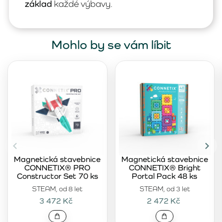
základ
každé výbavy.
Mohlo by se vám líbit
Magnetická stavebnice
Magnetická stavebnice
CONNETIX® PRO
CONNETIX® Bright
Constructor Set 70 ks
Portal Pack 48 ks
STEAM, od 8 let
STEAM, od 3 let
3 472 Kč
2 472 Kč