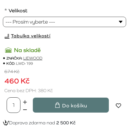
Velikost
Tabulka velikostí
Na skladě
ZNAČKA:
LIEWOOD
KÓD:
LWD-199
674 Kč
460 Kč
Cena bez DPH: 380 Kč
Do košíku
Doprava zdarma nad
2 500 Kč