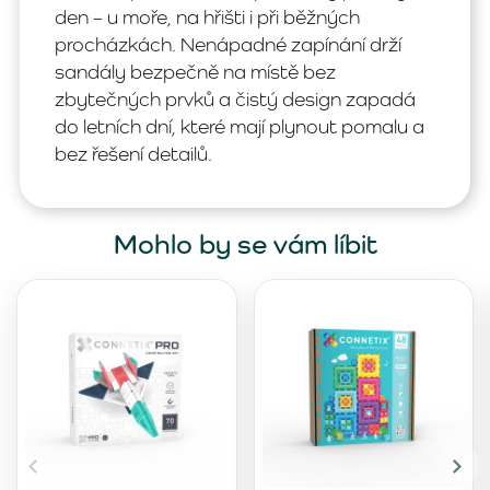
den – u moře, na hřišti i při běžných
procházkách. Nenápadné zapínání drží
sandály bezpečně na místě bez
zbytečných prvků a čistý design zapadá
do letních dní, které mají plynout pomalu a
bez řešení detailů.
Mohlo by se vám líbit