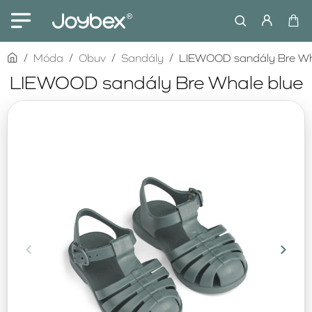
home
Móda
Obuv
Sandály
LIEWOOD sandály Bre Wh
LIEWOOD sandály Bre Whale blue