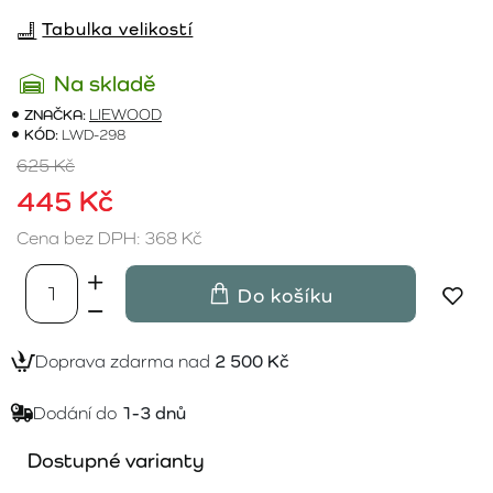
Tabulka velikostí
Na skladě
ZNAČKA:
LIEWOOD
KÓD:
LWD-298
625 Kč
445 Kč
Cena bez DPH: 368 Kč
Do košíku
Doprava zdarma nad
2 500 Kč
Dodání do
1-3 dnů
Dostupné varianty