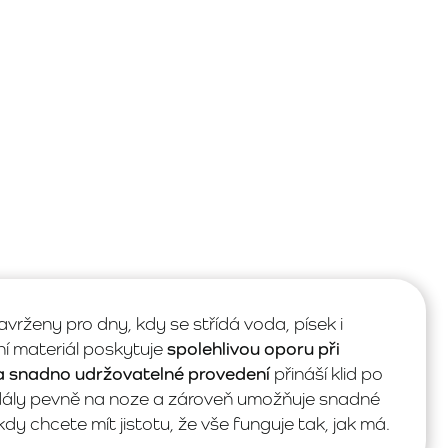
vrženy pro dny, kdy se střídá voda, písek i
ní materiál poskytuje
spolehlivou oporu při
 snadno udržovatelné provedení
přináší klid po
andály pevně na noze a zároveň umožňuje snadné
kdy chcete mít jistotu, že vše funguje tak, jak má.