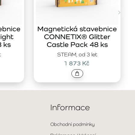
ebnice
Magnetická stavebnice
ight
CONNETIX® Glitter
8 ks
Castle Pack 48 ks
t
STEAM, od 3 let
1 873 Kč
Informace
Obchodní podmínky