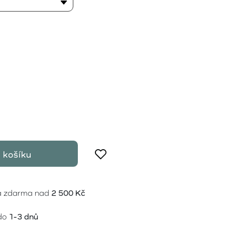
 košíku
a zdarma nad
2 500 Kč
do
1-3 dnů