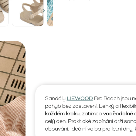
Sandály
LIEWOOD
Bre Beach jsou na
pohyb bez zastavení. Lehký a flexibil
každém kroku
, zatímco
voděodolné a
celý den. Praktické zapínání drží s
obouvání. Ideální volba pro letní dny, 