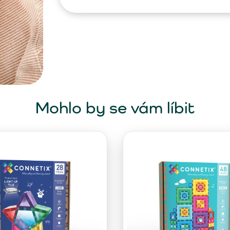
Mohlo by se vám líbit