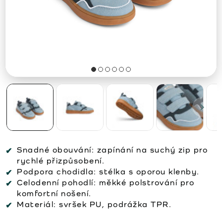
Snadné obouvání:
zapínání na suchý zip pro
rychlé přizpůsobení.
Podpora chodidla:
stélka s oporou klenby.
Celodenní pohodlí:
měkké polstrování pro
komfortní nošení.
Materiál:
svršek PU, podrážka TPR.