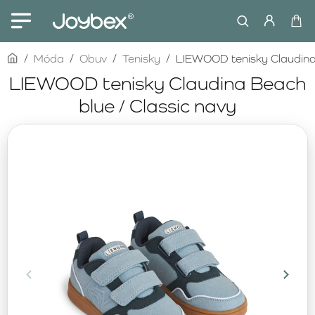
home
Móda
Obuv
Tenisky
LIEWOOD tenisky Claudina 
LIEWOOD tenisky Claudina Beach
blue / Classic navy