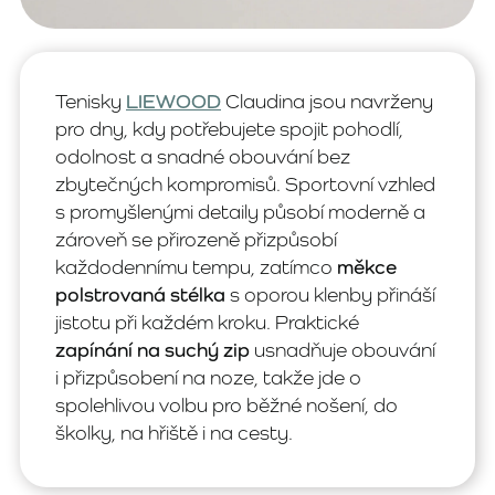
Tenisky
LIEWOOD
Claudina jsou navrženy
pro dny, kdy potřebujete spojit pohodlí,
odolnost a snadné obouvání bez
zbytečných kompromisů. Sportovní vzhled
s promyšlenými detaily působí moderně a
zároveň se přirozeně přizpůsobí
každodennímu tempu, zatímco
měkce
polstrovaná stélka
s oporou klenby přináší
jistotu při každém kroku. Praktické
zapínání na suchý zip
usnadňuje obouvání
i přizpůsobení na noze, takže jde o
spolehlivou volbu pro běžné nošení, do
školky, na hřiště i na cesty.