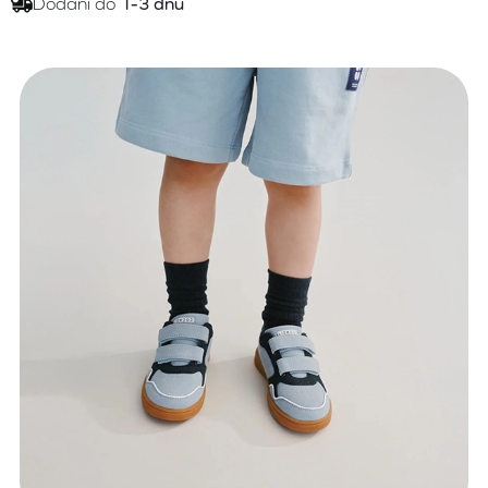
Dodání do
1-3 dnů