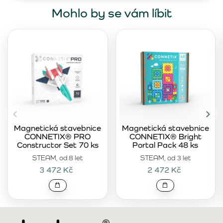
Mohlo by se vám líbit
Magnetická stavebnice
Magnetická stavebnice
CONNETIX® PRO
CONNETIX® Bright
Constructor Set 70 ks
Portal Pack 48 ks
STEAM, od 8 let
STEAM, od 3 let
3 472 Kč
2 472 Kč