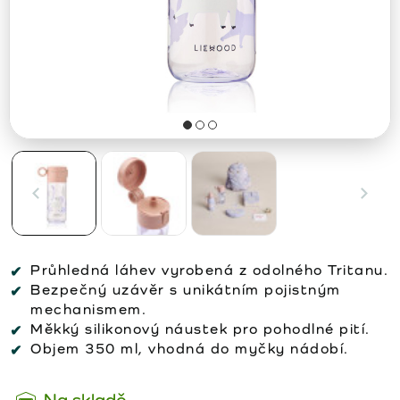
Průhledná láhev vyrobená z odolného Tritanu.
Bezpečný uzávěr s unikátním pojistným
mechanismem.
Měkký silikonový náustek pro pohodlné pití.
Objem 350 ml, vhodná do myčky nádobí.
Na skladě