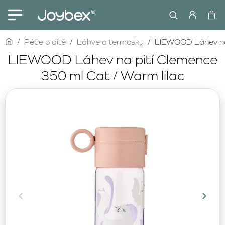
home
Péče o dítě
Láhve a termosky
LIEWOOD Láhev na 
LIEWOOD Láhev na pití Clemence
350 ml Cat / Warm lilac