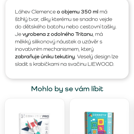
Láhev Clemence
o objemu 350 ml
má
štíhlý tvar, díky kterému se snadno vejde
do dětského batohu nebo cestovní tašky.
Je
vyrobena z odolného Tritanu
, má
měkký silikonový náustek a uzávěr s
inovativním mechanismem, který
zabraňuje úniku tekutiny
. Veselý design lze
sladit s krabičkami na svačinu LIEWOOD.
Mohlo by se vám líbit