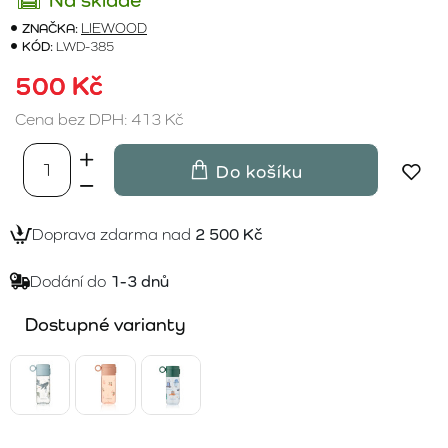
ZNAČKA:
LIEWOOD
KÓD:
LWD-385
500 Kč
Cena bez DPH: 413 Kč
Do košíku
Doprava zdarma nad
2 500 Kč
Dodání do
1-3 dnů
Dostupné varianty