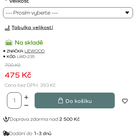
Velikost
Tabulka velikostí
Na skladě
ZNAČKA:
LIEWOOD
KÓD:
LWD-235
700 Kč
475 Kč
Cena bez DPH: 393 Kč
Do košíku
Doprava zdarma nad
2 500 Kč
Dodání do
1-3 dnů