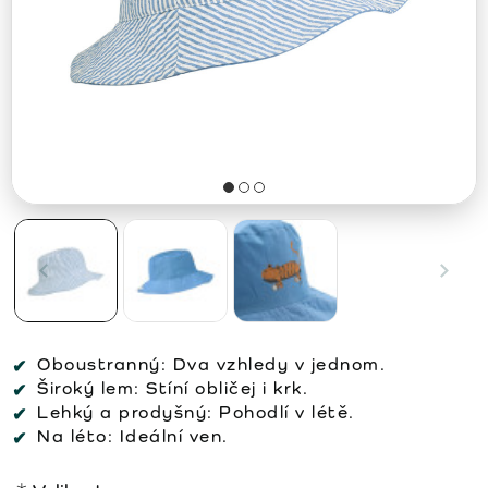
Oboustranný:
Dva vzhledy v jednom.
Široký lem:
Stíní obličej i krk.
Lehký a prodyšný:
Pohodlí v létě.
Na léto:
Ideální ven.