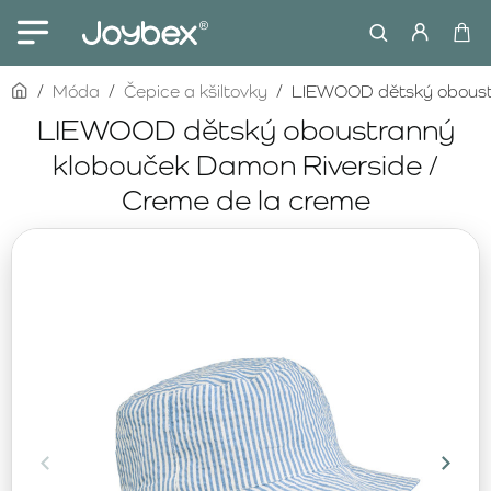
home
Móda
Čepice a kšiltovky
LIEWOOD dětský oboustr
LIEWOOD dětský oboustranný
klobouček Damon Riverside /
Creme de la creme