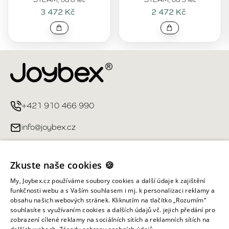
3 472 Kč
2 472 Kč
+421 910 466 990
info@joybex.cz
Užitečné odkazy
Zkuste naše cookies 🍪
Můj účet
My, Joybex.cz používáme soubory cookies a další údaje k zajištění
funkčnosti webu a s Vaším souhlasem i mj. k personalizaci reklamy a
obsahu našich webových stránek. Kliknutím na tlačítko „Rozumím“
Informace obchodu
souhlasíte s využívaním cookies a dalších údajů vč. jejich předání pro
zobrazení cílené reklamy na sociálních sítích a reklamních sítích na