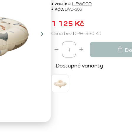
ZNAČKA:
LIEWOOD
KÓD:
LWD-305
1 125 Kč
Cena bez DPH: 930 Kč
Do
Dostupné varianty