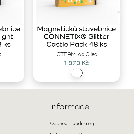
ebnice
Magnetická stavebnice
ight
CONNETIX® Glitter
8 ks
Castle Pack 48 ks
t
STEAM, od 3 let
1 873 Kč
Informace
Obchodní podmínky