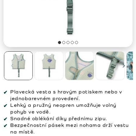
Plavecká vesta s hravým potiskem nebo v
jednobarevném provedení.
Lehký a pružný neopren umožňuje volný
pohyb ve vodě.
Snadné oblékání díky přednímu zipu.
Bezpečnostní pásek mezi nohama drží vestu
na místě.