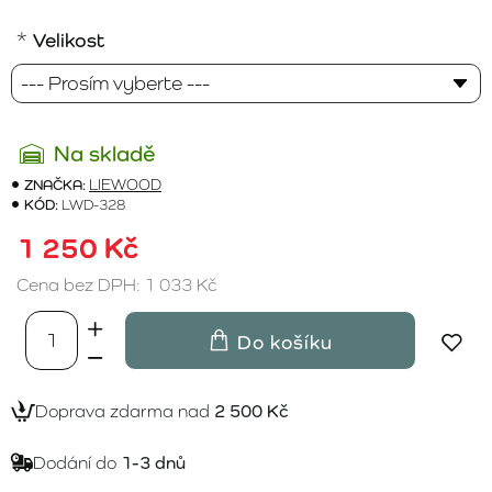
Velikost
Na skladě
ZNAČKA:
LIEWOOD
KÓD:
LWD-328
1 250 Kč
Cena bez DPH: 1 033 Kč
Do košíku
Doprava zdarma nad
2 500 Kč
Dodání do
1-3 dnů