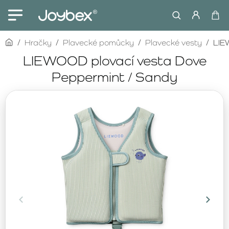
home
Hračky
Plavecké pomůcky
Plavecké vesty
LIE
LIEWOOD plovací vesta Dove
Peppermint / Sandy