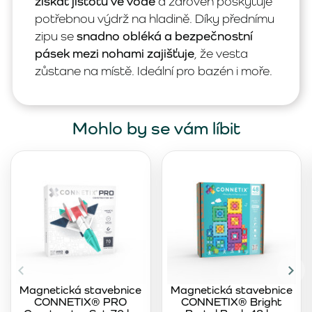
získat jistotu ve vodě
a zároveň poskytuje
potřebnou výdrž na hladině. Díky přednímu
zipu se
snadno obléká a bezpečnostní
pásek mezi nohami zajišťuje
, že vesta
zůstane na místě. Ideální pro bazén i moře.
Mohlo by se vám líbit
Magnetická stavebnice
Magnetická stavebnice
CONNETIX® PRO
CONNETIX® Bright