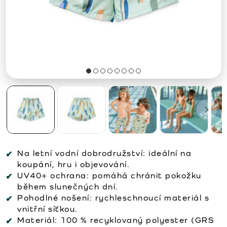
Na letní vodní dobrodružství:
ideální na
koupání, hru i objevování.
UV40+ ochrana:
pomáhá chránit pokožku
během slunečných dní.
Pohodlné nošení:
rychleschnoucí materiál s
vnitřní síťkou.
Materiál:
100 % recyklovaný polyester (GRS