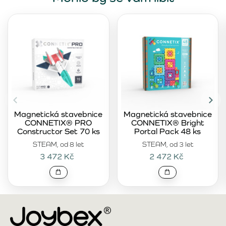
Magnetická stavebnice
Magnetická stavebnice
CONNETIX® PRO
CONNETIX® Bright
Constructor Set 70 ks
Portal Pack 48 ks
STEAM, od 8 let
STEAM, od 3 let
3 472 Kč
2 472 Kč