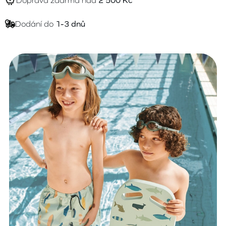
Doprava zdarma nad
2 500 Kč
Dodání do
1-3 dnů