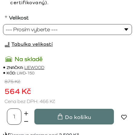
certifikovaný).
Velikost
Tabulka velikostí
Na skladě
ZNAČKA:
LIEWOOD
KÓD:
LWD-150
875 Kč
564 Kč
Cena bez DPH: 466 Kč
Do košíku