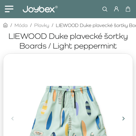
home
Móda
Plavky
LIEWOOD Duke plavecké šortky Boa
LIEWOOD Duke plavecké šortky
Boards / Light peppermint