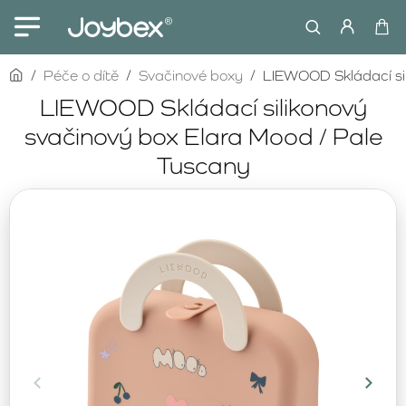
home
Péče o dítě
Svačinové boxy
LIEWOOD Skládací sil
LIEWOOD Skládací silikonový
svačinový box Elara Mood / Pale
Tuscany