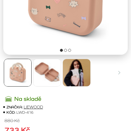
Na skladě
ZNAČKA:
LIEWOOD
KÓD:
LWD-416
880 Kč
733 Kč