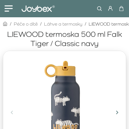
home
Péče o dítě
Láhve a termosky
LIEWOOD termoska 
LIEWOOD termoska 500 ml Falk
Tiger / Classic navy