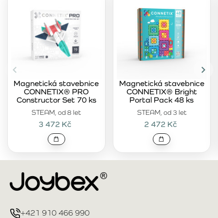
Magnetická stavebnice
Magnetická stavebnice
CONNETIX® PRO
CONNETIX® Bright
Constructor Set 70 ks
Portal Pack 48 ks
STEAM, od 8 let
STEAM, od 3 let
3 472 Kč
2 472 Kč
+421 910 466 990