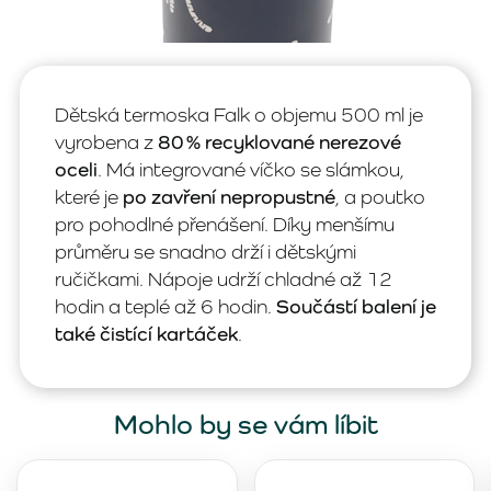
Dětská termoska Falk o objemu 500 ml je
vyrobena z
80 % recyklované nerezové
oceli
. Má integrované víčko se slámkou,
které je
po zavření nepropustné
, a poutko
pro pohodlné přenášení. Díky menšímu
průměru se snadno drží i dětskými
ručičkami. Nápoje udrží chladné až 12
hodin a teplé až 6 hodin.
Součástí balení je
také čistící kartáček
.
Mohlo by se vám líbit