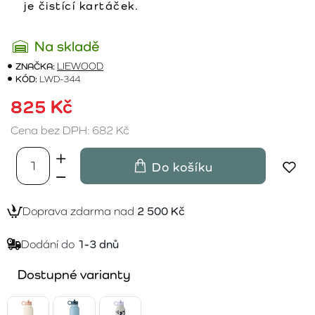
je čistící kartáček.
Na skladě
ZNAČKA:
LIEWOOD
KÓD:
LWD-344
825 Kč
Cena bez DPH: 682 Kč
Do košíku
Doprava zdarma nad
2 500 Kč
Dodání do
1-3 dnů
Dostupné varianty