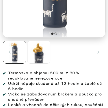
Termoska o objemu 500 ml z 80 %
recyklované nerezové oceli.
Udrží nápoje studené až 12 hodin a teplé až
6 hodin.
Víčko se zabudovaným brčkem a poutko pro
snadné přenášení.
Lehká a vhodná do dětských rukou, součástí