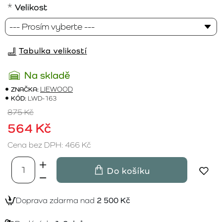
Velikost
Tabulka velikostí
Na skladě
ZNAČKA:
LIEWOOD
KÓD:
LWD-163
875 Kč
564 Kč
Cena bez DPH: 466 Kč
Do košíku
Doprava zdarma nad
2 500 Kč