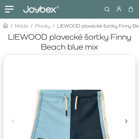
home
Móda
Plavky
LIEWOOD plavecké šortky Finny Be
LIEWOOD plavecké šortky Finny
Beach blue mix