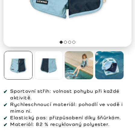
Sportovní střih:
volnost pohybu při každé
aktivitě.
Rychleschnoucí materiál:
pohodlí ve vodě i
mimo ni.
Elastický pas:
přizpůsobení díky šňůrkám.
Materiál:
82 % recyklovaný polyester.