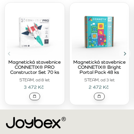
Magnetická stavebnice
Magnetická stavebnice
CONNETIX® PRO
CONNETIX® Bright
Constructor Set 70 ks
Portal Pack 48 ks
STEAM, od 8 let
STEAM, od 3 let
3 472 Kč
2 472 Kč