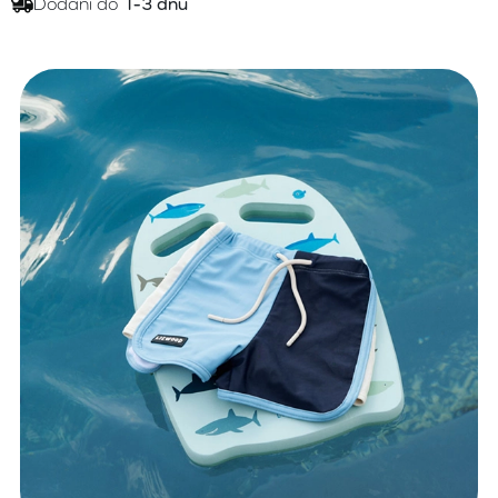
Dodání do
1-3 dnů