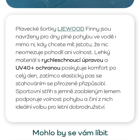
Plavecké šortky
LIEWOOD
Finny jsou
navrženy pro dny plné pohybu ve vodě i
mimo ni, kdy chcete mít jistotu, že nic
neomezuje pohodlí ani volnost. Lehký
materiál s
rychleschnoucí úpravou
a
UV40+ ochranou
poskytuje komfort po
celý den, zatímco elastický pas se
stahováním se přirozeně přizpůsobí.
Sportovní střih s jemně zaobleným lemem
podporuje volnost pohybu a činí z nich
ideální volbu pro letní dobrodružství.
Mohlo by se vám líbit