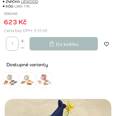
ZNAČKA:
LIEWOOD
KÓD:
LWD-176
990 Kč
623 Kč
Cena bez DPH: 515 Kč
Do košíku
Dostupné varianty