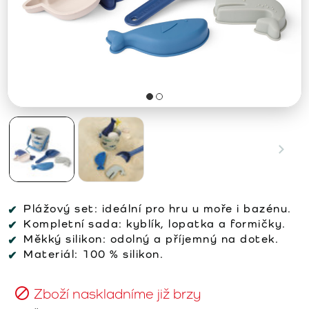
Plážový set:
ideální pro hru u moře i bazénu.
Kompletní sada:
kyblík, lopatka a formičky.
Měkký silikon:
odolný a příjemný na dotek.
Materiál:
100 % silikon.
Zboží naskladníme již brzy