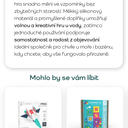
hra snadno mění ve vzpomínky bez
zbytečných starostí. Měkký silikonový
materiál a promyšlené doplňky umožňují
volnou a kreativní hru u vody
, zatímco
jednoduché používání podporuje
samostatnost a radost z objevování
.
Ideální společník pro chvíle u moře i bazénu,
kdy chcete, aby vše fungovalo přirozeně.
Mohlo by se vám líbit