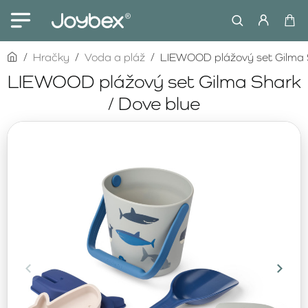
home
Hračky
Voda a pláž
LIEWOOD plážový set Gilma S
LIEWOOD plážový set Gilma Shark
/ Dove blue