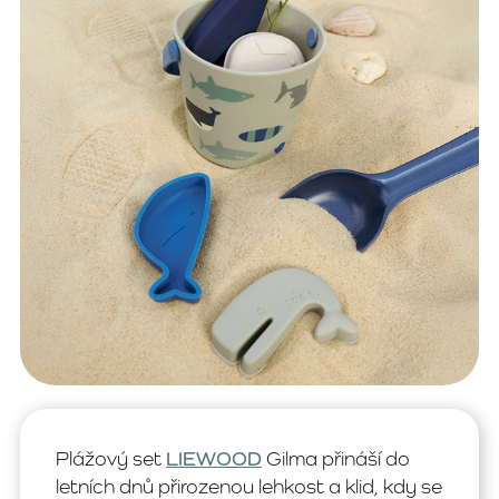
Plážový set
LIEWOOD
Gilma přináší do
letních dnů přirozenou lehkost a klid, kdy se