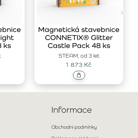
ebnice
Magnetická stavebnice
ight
CONNETIX® Glitter
8 ks
Castle Pack 48 ks
t
STEAM, od 3 let
1 873 Kč
Informace
Obchodní podmínky