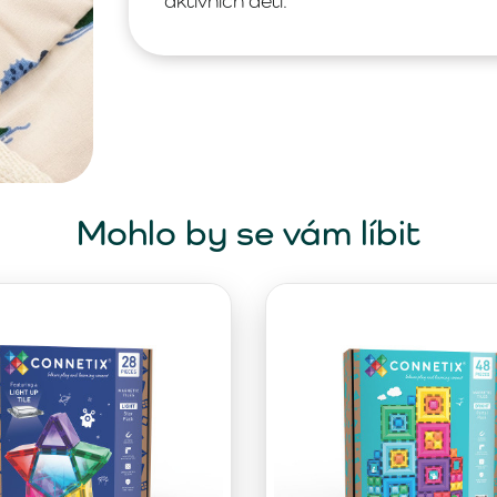
aktivních dětí.
Mohlo by se vám líbit