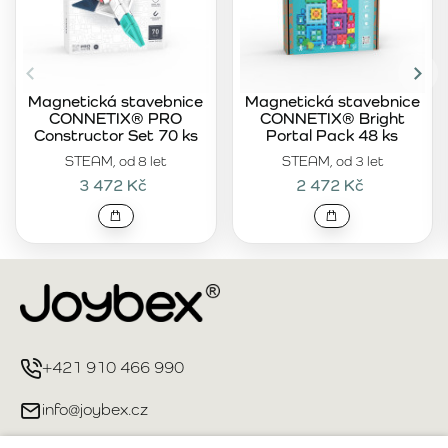
Magnetická stavebnice
Magnetická stavebnice
CONNETIX® PRO
CONNETIX® Bright
Constructor Set 70 ks
Portal Pack 48 ks
STEAM, od 8 let
STEAM, od 3 let
3 472 Kč
2 472 Kč
+421 910 466 990
info@joybex.cz