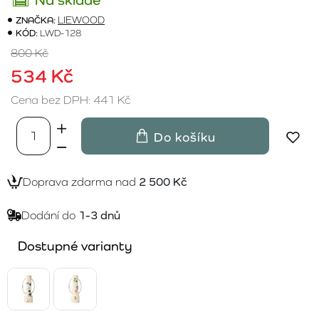
ZNAČKA:
LIEWOOD
KÓD:
LWD-128
800 Kč
534 Kč
Cena bez DPH: 441 Kč
Do košíku
Doprava zdarma nad
2 500 Kč
Dodání do
1-3 dnů
Dostupné varianty