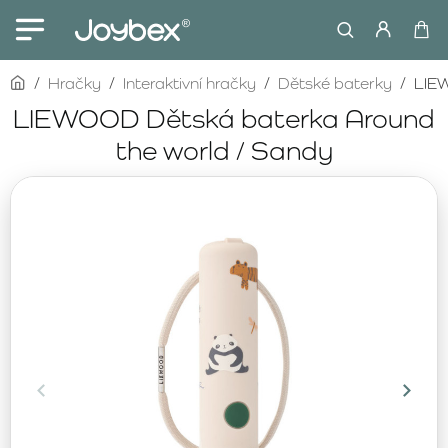
home
Hračky
Interaktivní hračky
Dětské baterky
LIEW
LIEWOOD Dětská baterka Around
the world / Sandy