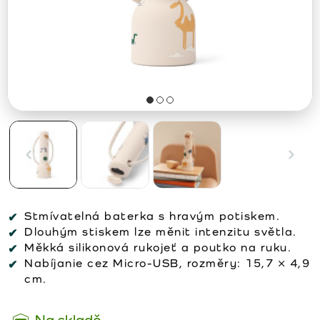
Stmívatelná baterka s hravým potiskem.
Dlouhým stiskem lze měnit intenzitu světla.
Měkká silikonová rukojeť a poutko na ruku.
Nabíjanie cez Micro-USB, rozměry: 15,7 × 4,9
cm.
Na skladě